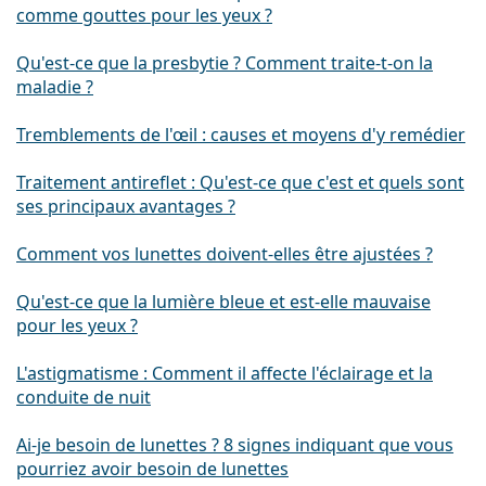
comme gouttes pour les yeux ?
Qu'est-ce que la presbytie ? Comment traite-t-on la
maladie ?
Tremblements de l'œil : causes et moyens d'y remédier
Traitement antireflet : Qu'est-ce que c'est et quels sont
ses principaux avantages ?
Comment vos lunettes doivent-elles être ajustées ?
Qu'est-ce que la lumière bleue et est-elle mauvaise
pour les yeux ?
L'astigmatisme : Comment il affecte l'éclairage et la
conduite de nuit
Ai-je besoin de lunettes ? 8 signes indiquant que vous
pourriez avoir besoin de lunettes