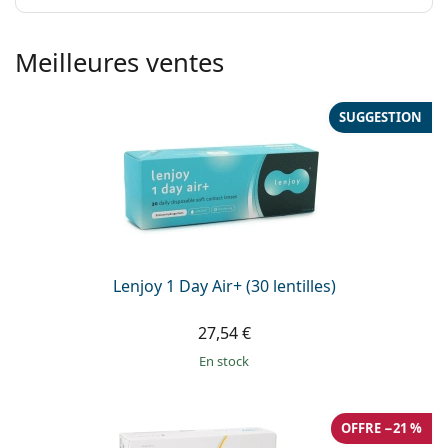
Meilleures ventes
SUGGESTION
Lenjoy 1 Day Air+ (30 lentilles)
27,54 €
en stock
OFFRE −21 %