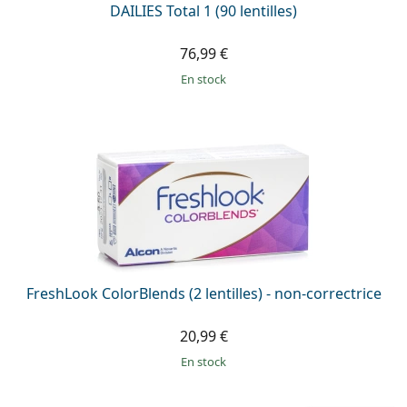
DAILIES Total 1 (90 lentilles)
76,99 €
en stock
FreshLook ColorBlends (2 lentilles) - non-correctrice
20,99 €
en stock