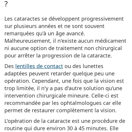
?
Persol
Prada
Les cataractes se développent progressivement
sur plusieurs années et ne sont souvent
Toutes les marques
remarquées qu'à un âge avancé.
Malheureusement, il n'existe aucun médicament
ni aucune option de traitement non chirurgical
pour arrêter la progression de la cataracte.
Des
lentilles de contact
ou des lunettes
adaptées peuvent retarder quelque peu une
opération. Cependant, une fois que la vision est
trop limitée, il n'y a pas d'autre solution qu'une
intervention chirurgicale mineure. Celle-ci est
recommandée par les ophtalmologues car elle
permet de restaurer complètement la vision.
L'opération de la cataracte est une procédure de
routine qui dure environ 30 à 45 minutes. Elle