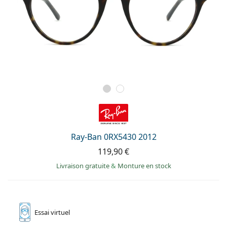
Ray-Ban 0RX5430 2012
119,90 €
Livraison gratuite
&
Monture en stock
Essai
virtuel