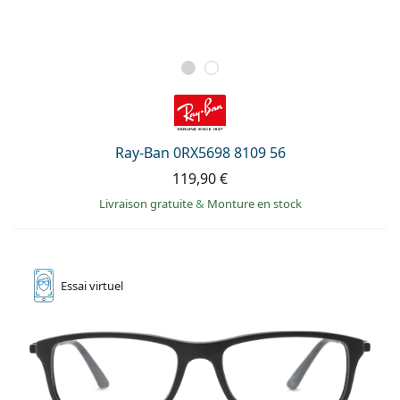
Ray-Ban 0RX5698 8109 56
119,90 €
Livraison gratuite
&
Monture en stock
Essai
virtuel