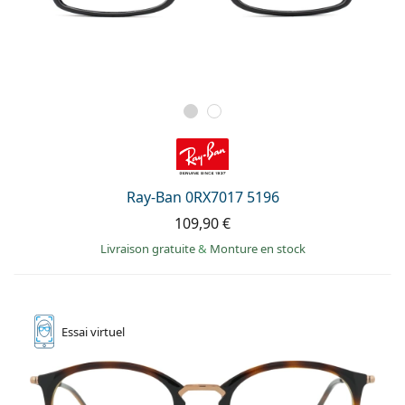
Ray-Ban 0RX7017 5196
109,90 €
Livraison gratuite
&
Monture en stock
Essai
virtuel