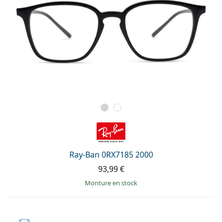
Ray-Ban 0RX7185 2000
93,99 €
Monture en stock