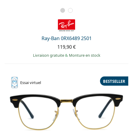
Ray-Ban 0RX6489 2501
119,90 €
Livraison gratuite
&
Monture en stock
BESTSELLER
Essai
virtuel