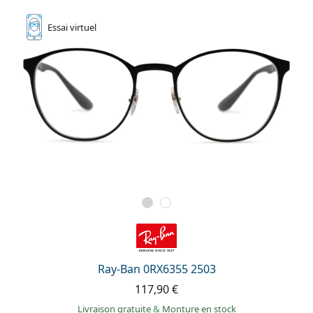
Essai
virtuel
Ray-Ban 0RX6355 2503
117,90 €
Livraison gratuite
&
Monture en stock