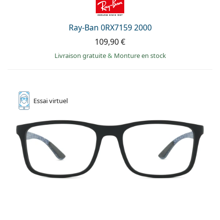
Ray-Ban 0RX7159 2000
109,90 €
Livraison gratuite
&
Monture en stock
Essai
virtuel