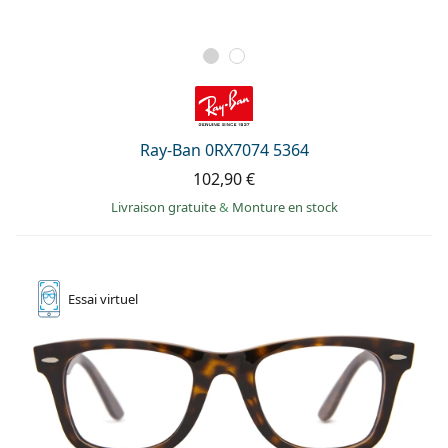
Ray-Ban 0RX7074 5364
102,90 €
Livraison gratuite
&
Monture en stock
Essai
virtuel