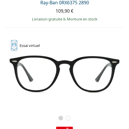
Ray-Ban 0RX6375 2890
109,90 €
Livraison gratuite
&
Monture en stock
Essai
virtuel