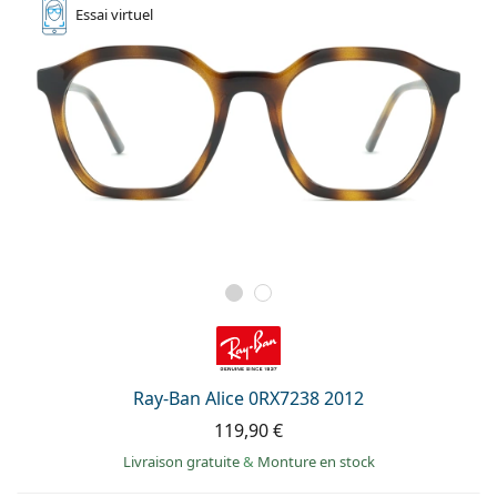
Essai
virtuel
Ray-Ban Alice 0RX7238 2012
119,90 €
Livraison gratuite
&
Monture en stock