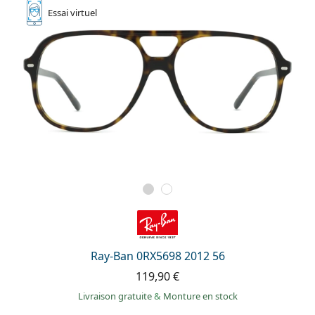
Essai
virtuel
Ray-Ban 0RX5698 2012 56
119,90 €
Livraison gratuite
&
Monture en stock