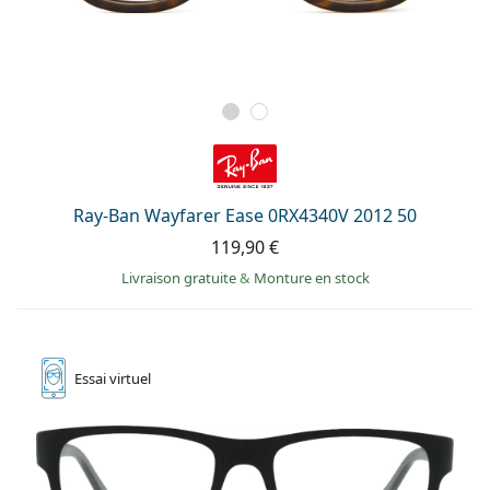
Ray-Ban Wayfarer Ease 0RX4340V 2012 50
119,90 €
Livraison gratuite
&
Monture en stock
Essai
virtuel