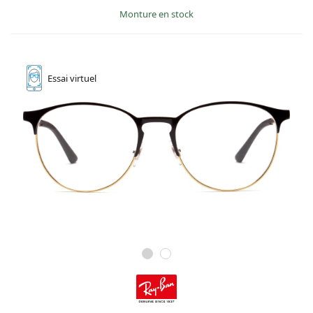
Monture en stock
Essai
virtuel