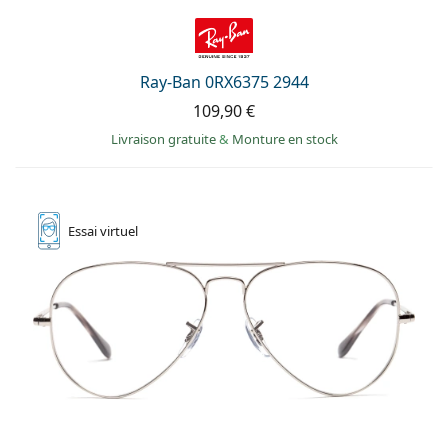
Ray-Ban 0RX6375 2944
109,90 €
Livraison gratuite
&
Monture en stock
Essai
virtuel