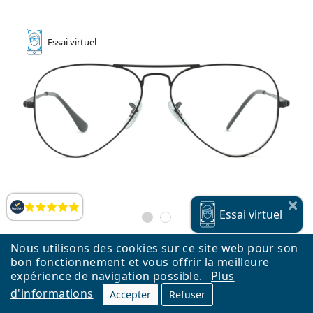
Essai
virtuel
Évaluation
Essai
virtuel
Nous utilisons des cookies sur ce site web pour son
bon fonctionnement et vous offrir la meilleure
expérience de navigation possible.
Plus
Ray-Ban Aviator 0RX6489 2503
d'informations
Accepter
Refuser
119,90 €