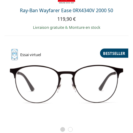
Persol
Ray-Ban Wayfarer Ease 0RX4340V 2000 50
Prada
119,90 €
Toutes les marques
Livraison gratuite
&
Monture en stock
BESTSELLER
Essai
virtuel