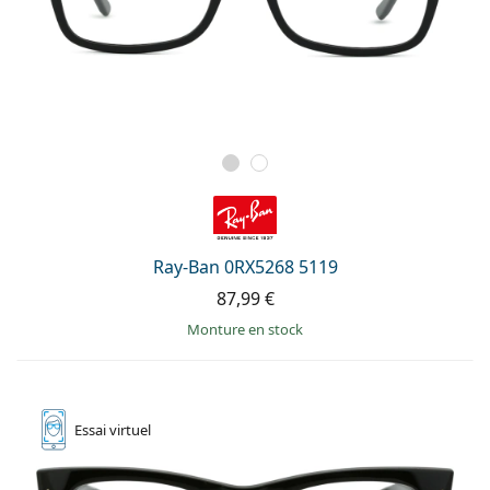
Ray-Ban 0RX5268 5119
87,99 €
Monture en stock
Essai
virtuel