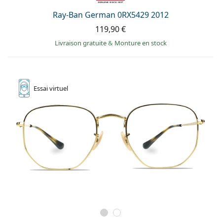
Ray-Ban German 0RX5429 2012
119,90 €
Livraison gratuite
&
Monture en stock
Essai
virtuel