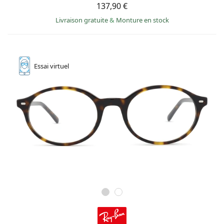
137,90 €
Livraison gratuite
&
Monture en stock
Essai
virtuel