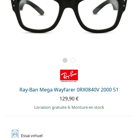
Ray-Ban Mega Wayfarer 0RX0840V 2000 51
129,90 €
Livraison gratuite
&
Monture en stock
Essai
virtuel