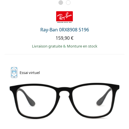
Ray-Ban 0RX8908 5196
159,90 €
Livraison gratuite
&
Monture en stock
Essai
virtuel