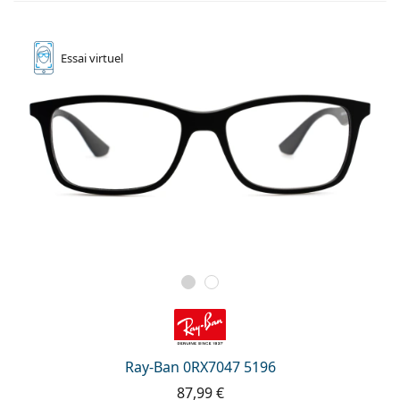
Essai
virtuel
Ray-Ban 0RX7047 5196
87,99 €