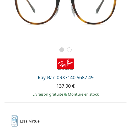
Ray-Ban 0RX7140 5687 49
137,90 €
Livraison gratuite
&
Monture en stock
Essai
virtuel