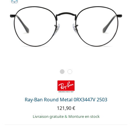
Ray-Ban Round Metal 0RX3447V 2503
121,90 €
Livraison gratuite
&
Monture en stock