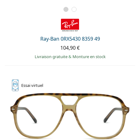
Ray-Ban 0RX5430 8359 49
104,90 €
Livraison gratuite
&
Monture en stock
Essai
virtuel