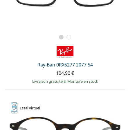
Ray-Ban 0RX5277 2077 54
104,90 €
Livraison gratuite
&
Monture en stock
Essai
virtuel