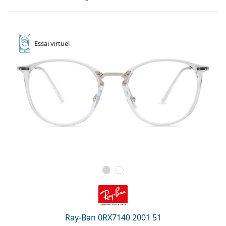
Essai
virtuel
Ray-Ban 0RX7140 2001 51