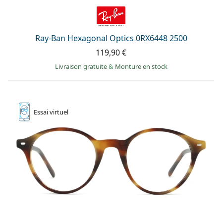
Ray-Ban Hexagonal Optics 0RX6448 2500
119,90 €
Livraison gratuite
&
Monture en stock
Essai
virtuel