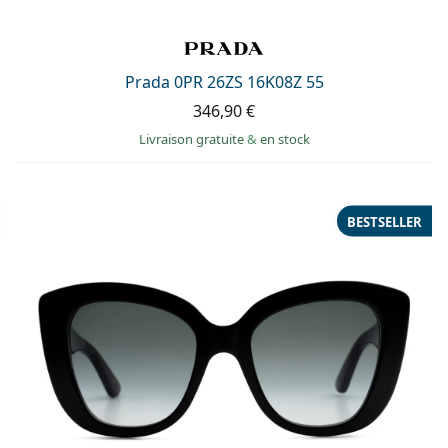
Prada 0PR 26ZS 16K08Z 55
346,90 €
Livraison gratuite
&
en stock
BESTSELLER