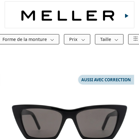
Meller
Forme de la monture
Prix
Taille
AUSSI AVEC CORRECTION