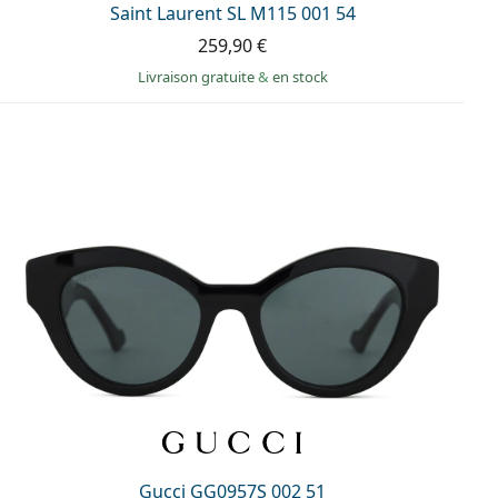
Saint Laurent SL M115 001 54
259,90 €
Livraison gratuite
&
en stock
Gucci GG0957S 002 51