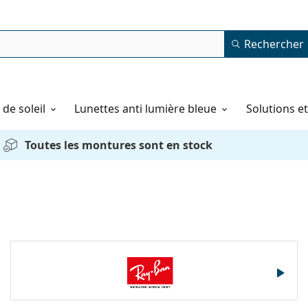
Rechercher
de soleil
Lunettes anti lumière bleue
Solutions e
Toutes les montures sont en stock
Ray-Ban