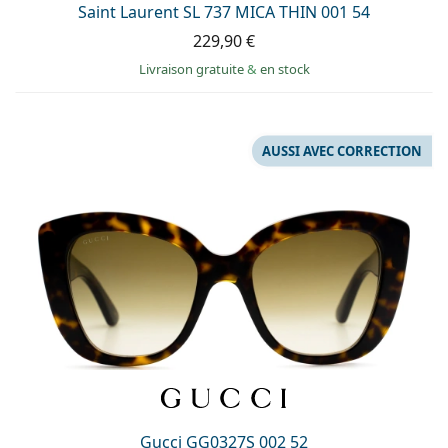
Saint Laurent SL 737 MICA THIN 001 54
229,90 €
Livraison gratuite
&
en stock
AUSSI AVEC CORRECTION
Gucci GG0327S 002 52