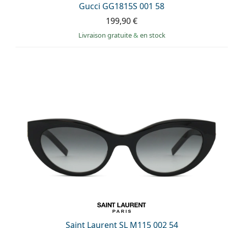
Gucci GG1815S 001 58
199,90 €
Livraison gratuite
&
en stock
Saint Laurent SL M115 002 54