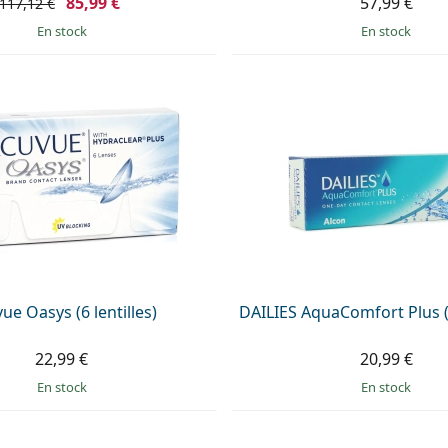
85,99 €
57,99 €
117,12 €
en stock
en stock
ue Oasys (6 lentilles)
DAILIES AquaComfort Plus (3
22,99 €
20,99 €
en stock
en stock