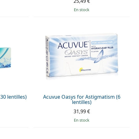
25,49 €
en stock
0 lentilles)
Acuvue Oasys for Astigmatism (6
lentilles)
31,99 €
en stock