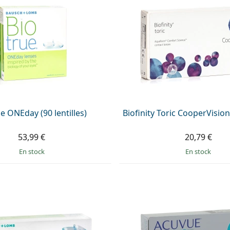
e ONEday (90 lentilles)
Biofinity Toric CooperVision 
53,99 €
20,79 €
en stock
en stock