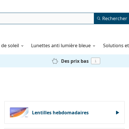
Rechercher
de soleil
Lunettes anti lumière bleue
Solutions e
Des prix bas
i
Lentilles hebdomadaires