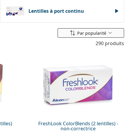
Lentilles à port continu
Classer par
Par popularité
290 produits
tilles)
FreshLook ColorBlends (2 lentilles) -
non-correctrice