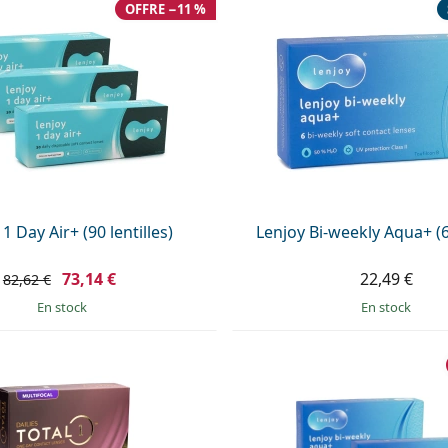
OFFRE −11 %
1 Day Air+ (90 lentilles)
Lenjoy Bi-weekly Aqua+ (6 
73,14 €
22,49 €
82,62 €
en stock
en stock