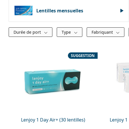
Lentilles mensuelles
Filtres
Durée de port
Type
Fabriquant
Produits disponibles
SUGGESTION
Lenjoy 1 Day Air+ (30 lentilles)
Lenjoy 1 