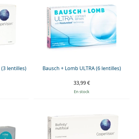
(3 lentilles)
Bausch + Lomb ULTRA (6 lentilles)
33,99 €
en stock