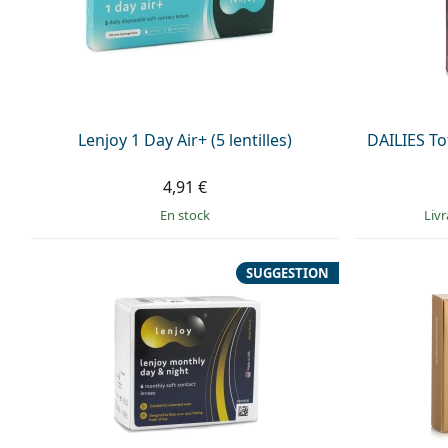
Lenjoy 1 Day Air+ (5 lentilles)
DAILIES Tot
4,91 €
en stock
Liv
SUGGESTION