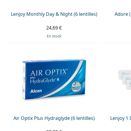
Lenjoy Monthly Day & Night (6 lentilles)
Adore (2
24,69 €
en stock
Air Optix Plus Hydraglyde (6 lentilles)
Lenjoy 1 