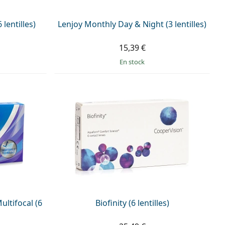
lentilles)
Lenjoy Monthly Day & Night (3 lentilles)
15,39 €
en stock
ultifocal (6
Biofinity (6 lentilles)