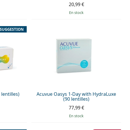
20,99 €
en stock
SUGGESTION
lentilles)
Acuvue Oasys 1-Day with HydraLuxe
(90 lentilles)
77,99 €
en stock