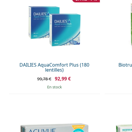
DAILIES AquaComfort Plus (180
Biotru
lentilles)
92,99 €
99,78 €
en stock