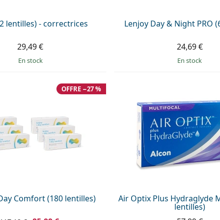
 lentilles) - correctrices
Lenjoy Day & Night PRO (6 
29,49 €
24,69 €
en stock
en stock
OFFRE −27 %
Day Comfort (180 lentilles)
Air Optix Plus Hydraglyde M
lentilles)