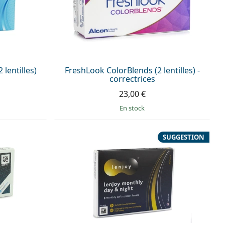
 lentilles)
FreshLook ColorBlends (2 lentilles) -
correctrices
23,00 €
en stock
SUGGESTION