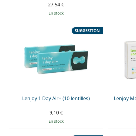
27,54 €
en stock
SUGGESTION
Lenjoy 1 Day Air+ (10 lentilles)
Lenjoy Mo
9,10 €
en stock