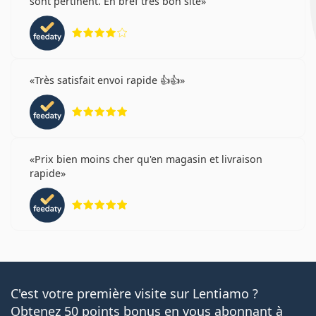
sont pertinent. En bref très bon site
avant l'utilisation.
évaluation 4 sur 5
Très satisfait envoi rapide 👍👍
évaluation 5 sur 5
Prix bien moins cher qu'en magasin et livraison
rapide
évaluation 5 sur 5
C'est votre première visite sur Lentiamo ?
Obtenez 50 points bonus en vous abonnant à