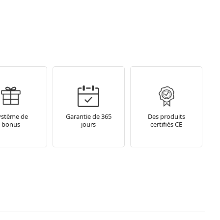
ystème de
Garantie de 365
Des produits
bonus
jours
certifiés CE