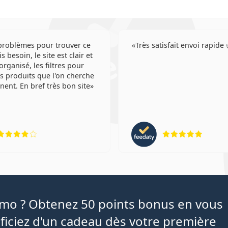
roblèmes pour trouver ce
Très satisfait envoi rapide 
is besoin, le site est clair et
organisé, les filtres pour
es produits que l'on cherche
nent. En bref très bon site
évaluation 4 sur 5
évaluat
iamo ? Obtenez 50 points bonus en vous
ficiez d'un cadeau dès votre première