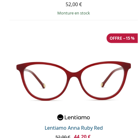
52,00 €
Monture en stock
OFFRE −15 %
Lentiamo Anna Ruby Red
44,20 €
52,00 €