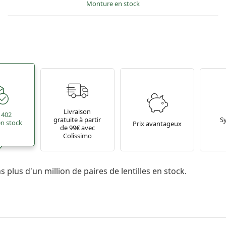
Monture en stock
Livraison
 402
gratuite à partir
S
 en stock
Prix avantageux
de 99€ avec
Colissimo
 plus d'un million de paires de lentilles en stock.