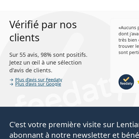
Vérifié par nos
Aucuns p
clients
dont j'ava
très bien 
trouver l
sont perti
Sur 55 avis, 98% sont positifs.
Jetez un œil à une sélection
d'avis de clients.
Plus d’avis sur Feedaty
Plus d’avis sur Google
C'est votre première visite sur Lent
abonnant à notre newsletter et béné