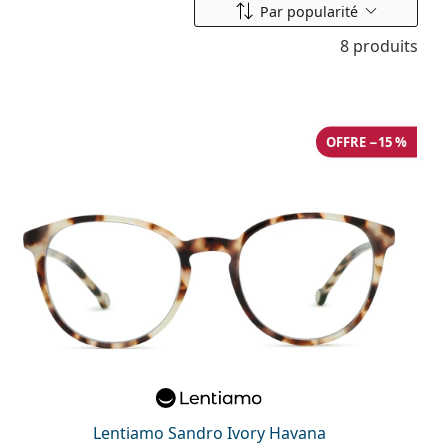
Classer par
Par popularité
8 produits
OFFRE −15 %
Lentiamo Sandro Ivory Havana