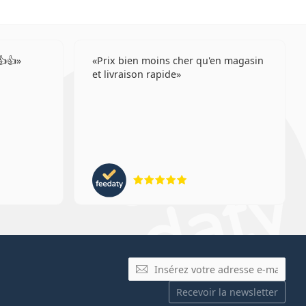
👍👍
Prix bien moins cher qu'en magasin
et livraison rapide
ion 5 sur 5
évaluation 5 sur 5
E-mail
Recevoir la newsletter