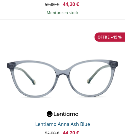
44,20 €
52,00 €
Monture en stock
OFFRE −15 %
Lentiamo Anna Ash Blue
44,20 €
52,00 €