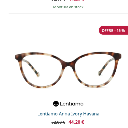
Monture en stock
OFFRE −15 %
Lentiamo Anna Ivory Havana
44,20 €
52,00 €