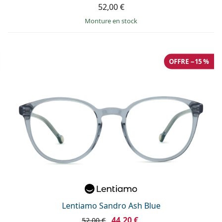
52,00 €
Monture en stock
OFFRE −15 %
Lentiamo Sandro Ash Blue
44,20 €
52,00 €