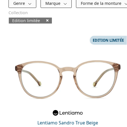
Filtres
Genre
Marque
Forme de la monture
Collection
Edition limitée
Produits disponibles
EDITION LIMITÉE
Lentiamo Sandro True Beige