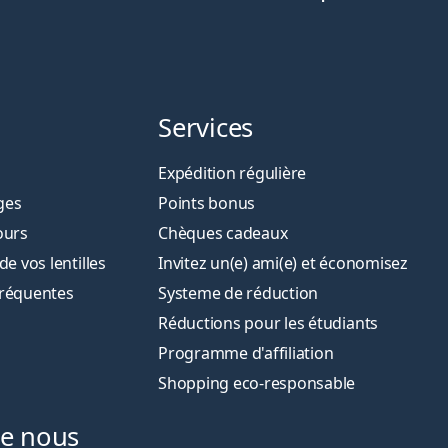
Services
Expédition régulière
ges
Points bonus
ours
Chèques cadeaux
 vos lentilles
Invitez un(e) ami(e) et économisez
fréquentes
Systeme de réduction
Réductions pour les étudiants
Programme d'affiliation
Shopping eco-responsable
de nous