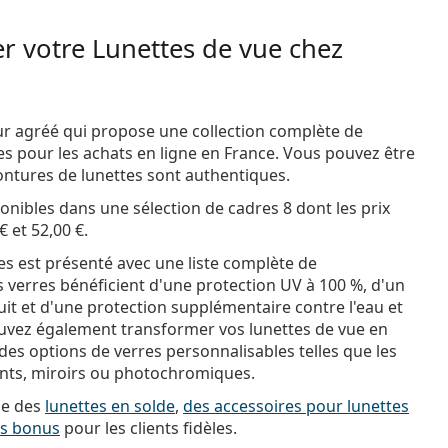
r votre Lunettes de vue chez
r agréé qui propose une collection complète de
es pour les achats en ligne en France. Vous pouvez être
ntures de lunettes sont authentiques.
onibles dans une sélection de cadres 8 dont les prix
 €
et
52,00 €
.
s est présenté avec une liste complète de
s verres bénéficient d'une protection UV à 100 %, d'un
tuit et d'une protection supplémentaire contre l'eau et
ouvez également transformer vos lunettes de vue en
 des options de verres personnalisables telles que les
ants, miroirs ou photochromiques.
se des
lunettes en solde
,
des accessoires pour lunettes
ts bonus
pour les clients fidèles.