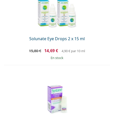
Solunate Eye Drops 2 x 15 ml
14,69 €
15,80 €
4,90 €
par 10 ml
en stock