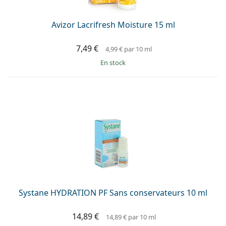
Avizor Lacrifresh Moisture 15 ml
7,49 €
4,99 €
par 10 ml
en stock
Systane HYDRATION PF Sans conservateurs 10 ml
14,89 €
14,89 €
par 10 ml