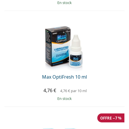
en stock
Max OptiFresh 10 ml
4,76 €
4,76 €
par 10 ml
en stock
OFFRE −7 %