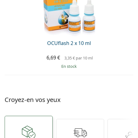
OCUflash 2 x 10 ml
6,69 €
3,35 €
par 10 ml
en stock
Croyez-en vos yeux