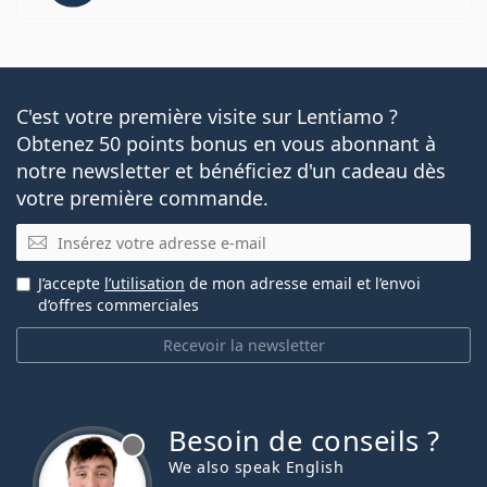
C'est votre première visite sur Lentiamo ?
Obtenez 50 points bonus en vous abonnant à
notre newsletter et bénéficiez d'un cadeau dès
votre première commande.
E-mail
J’accepte
l’utilisation
de mon adresse email et l’envoi
d’offres commerciales
Recevoir la newsletter
Besoin de conseils ?
hors ligne
We also speak English