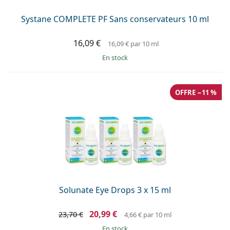
Systane COMPLETE PF Sans conservateurs 10 ml
16,09 €
16,09 €
par 10 ml
en stock
OFFRE −11 %
Solunate Eye Drops 3 x 15 ml
20,99 €
23,70 €
4,66 €
par 10 ml
en stock