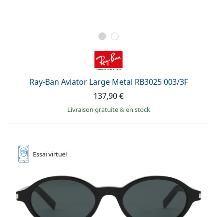
Ray-Ban Aviator Large Metal RB3025 003/3F
137,90 €
Livraison gratuite
&
en stock
Essai
virtuel