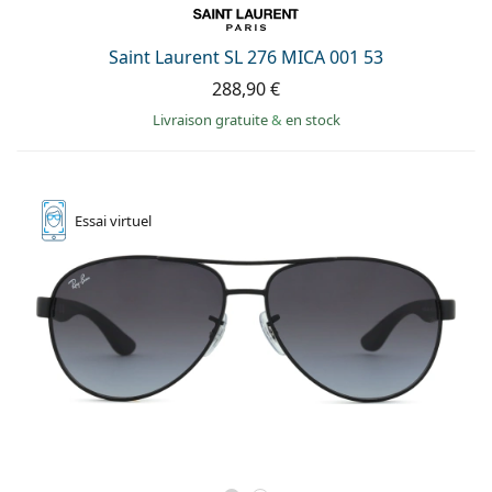
Saint Laurent SL 276 MICA 001 53
288,90 €
Livraison gratuite
&
en stock
Essai
virtuel