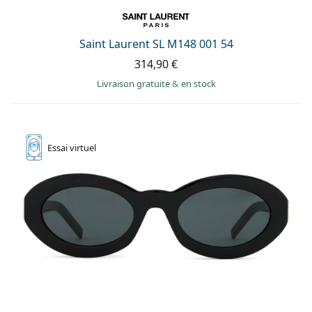
Saint Laurent SL M148 001 54
314,90 €
Livraison gratuite
&
en stock
Essai
virtuel