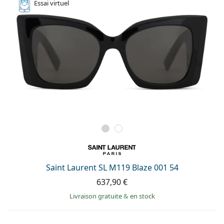
Essai
virtuel
Saint Laurent SL M119 Blaze 001 54
637,90 €
Livraison gratuite
&
en stock