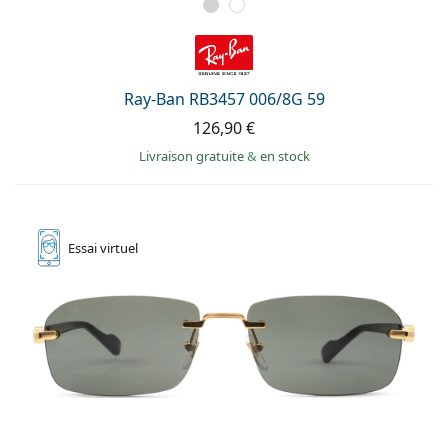
Ray-Ban RB3457 006/8G 59
126,90 €
Livraison gratuite
&
en stock
Essai
virtuel