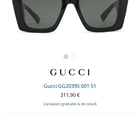
Gucci GG2039S 001 51
311,90 €
Livraison gratuite
&
en stock