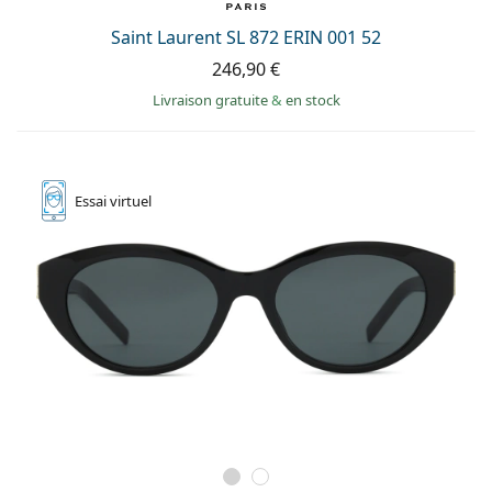
Saint Laurent SL 872 ERIN 001 52
246,90 €
Livraison gratuite
&
en stock
Essai
virtuel