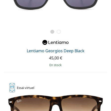
Lentiamo Georgios Deep Black
45,00 €
en stock
Essai
virtuel