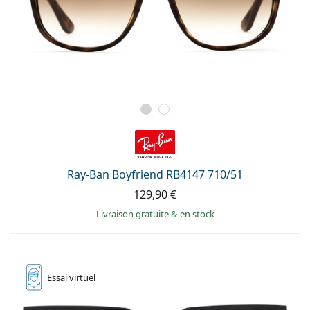
Ray-Ban Boyfriend RB4147 710/51
129,90 €
Livraison gratuite
&
en stock
Essai
virtuel