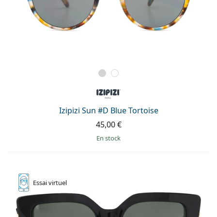
Izipizi Sun #D Blue Tortoise
45,00 €
en stock
Essai
virtuel