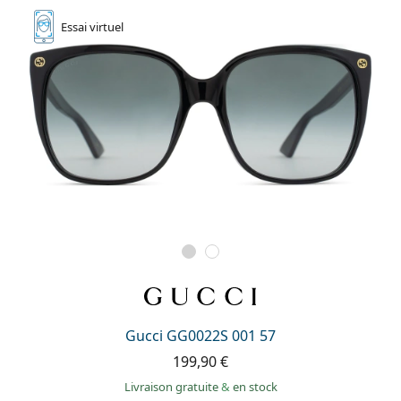
Essai
virtuel
Gucci GG0022S 001 57
199,90 €
Livraison gratuite
&
en stock