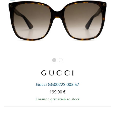
Gucci GG0022S 003 57
199,90 €
Livraison gratuite
&
en stock