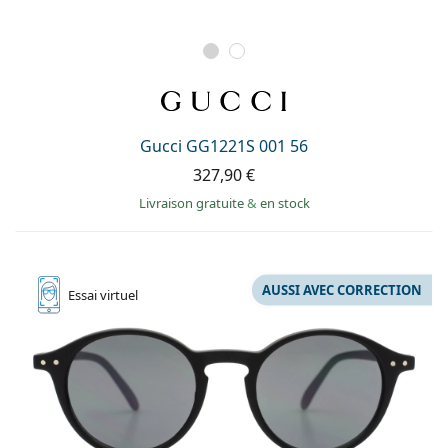
Gucci GG1221S 001 56
327,90 €
Livraison gratuite
&
en stock
AUSSI AVEC CORRECTION
Essai
virtuel