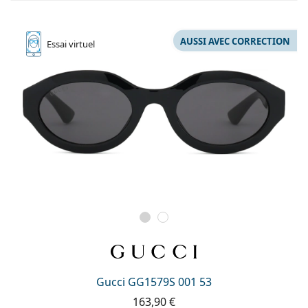
AUSSI AVEC CORRECTION
Essai
virtuel
Gucci GG1579S 001 53
163,90 €