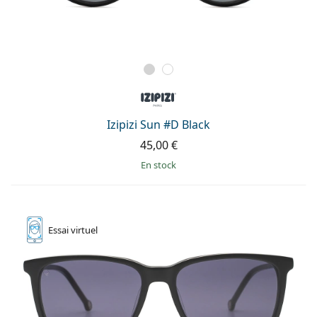
Izipizi Sun #D Black
45,00 €
en stock
Essai
virtuel