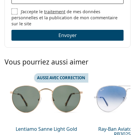
J’accepte le
traitement
de mes données
personnelles et la publication de mon commentaire
sur le site
Envoyer
Vous pourriez aussi aimer
AUSSI AVEC CORRECTION
Lentiamo Sanne Light Gold
Ray-Ban Aviator
RB3025 0