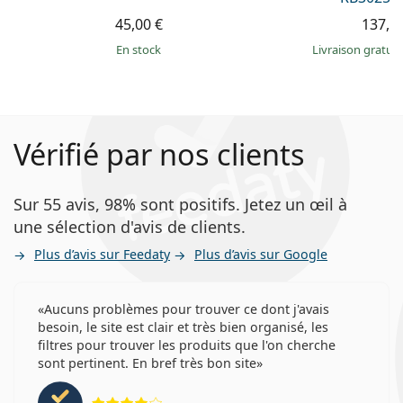
45,00 €
137,9
en stock
Livraison gratui
Vérifié par nos clients
Sur 55 avis, 98% sont positifs. Jetez un œil à
une sélection d'avis de clients.
Plus d’avis sur Feedaty
Plus d’avis sur Google
Aucuns problèmes pour trouver ce dont j'avais
besoin, le site est clair et très bien organisé, les
filtres pour trouver les produits que l'on cherche
sont pertinent. En bref très bon site
évaluation 4 sur 5