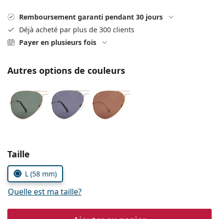
Persol
Remboursement garanti pendant 30 jours
Prada
Déjà acheté par plus de 300 clients
Payer en plusieurs fois
Toutes les marques
Autres options de couleurs
Choisissez les paramètres
Taille
L (58 mm)
Quelle est ma taille?