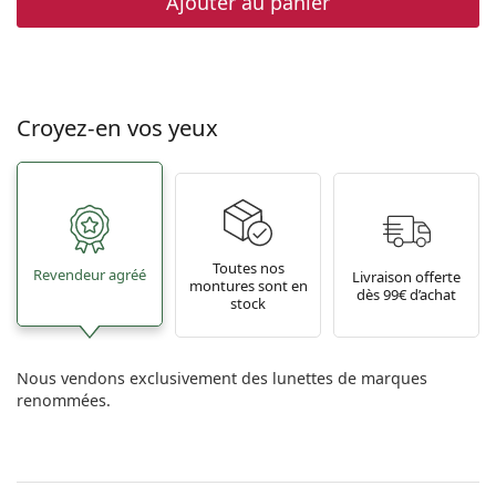
Ajouter au panier
Croyez-en vos yeux
Toutes nos
Revendeur agréé
Livraison offerte
montures sont en
dès 99€ d’achat
stock
Nous vendons exclusivement des lunettes de marques
renommées.