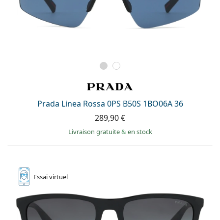
Prada Linea Rossa 0PS B50S 1BO06A 36
289,90 €
Livraison gratuite
&
en stock
Essai
virtuel