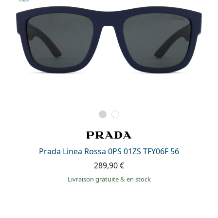
Prada Linea Rossa 0PS 01ZS TFY06F 56
289,90 €
Livraison gratuite
&
en stock