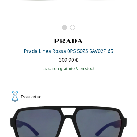
Prada Linea Rossa 0PS 50ZS 5AV02P 65
309,90 €
Livraison gratuite
&
en stock
Essai
virtuel