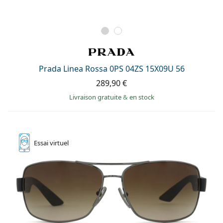
Prada Linea Rossa 0PS 04ZS 15X09U 56
289,90 €
Livraison gratuite
&
en stock
Essai
virtuel