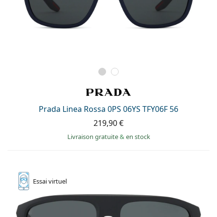
Prada Linea Rossa 0PS 06YS TFY06F 56
219,90 €
Livraison gratuite
&
en stock
Essai
virtuel