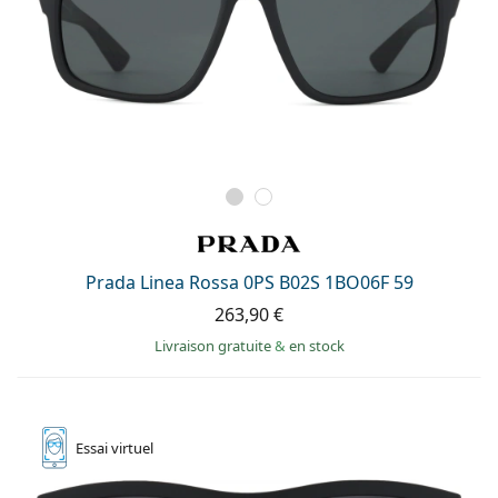
Prada Linea Rossa 0PS B02S 1BO06F 59
263,90 €
Livraison gratuite
&
en stock
Essai
virtuel