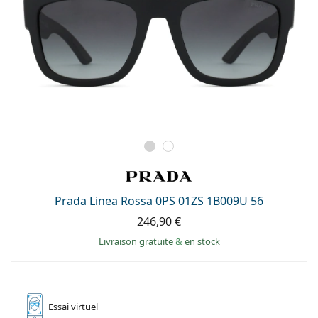
Prada Linea Rossa 0PS 01ZS 1B009U 56
246,90 €
Livraison gratuite
&
en stock
Essai
virtuel