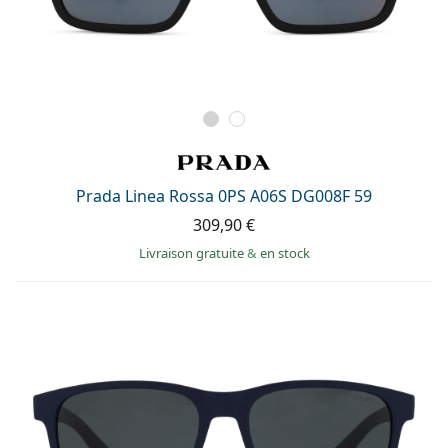
Prada Linea Rossa 0PS A06S DG008F 59
309,90 €
Livraison gratuite
&
en stock