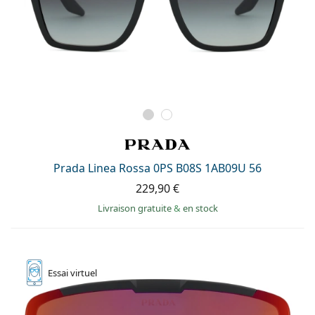
Prada Linea Rossa 0PS B08S 1AB09U 56
229,90 €
Livraison gratuite
&
en stock
Essai
virtuel