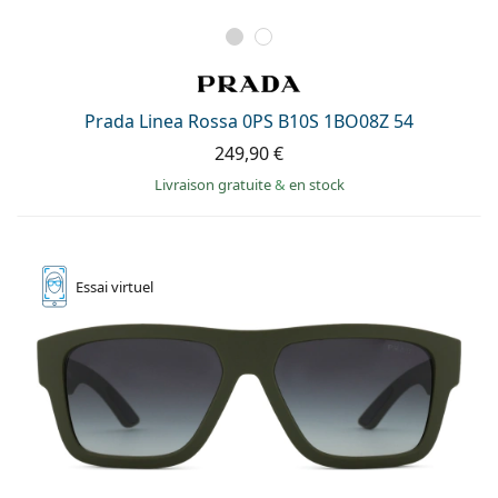
Prada Linea Rossa 0PS B10S 1BO08Z 54
249,90 €
Livraison gratuite
&
en stock
Essai
virtuel