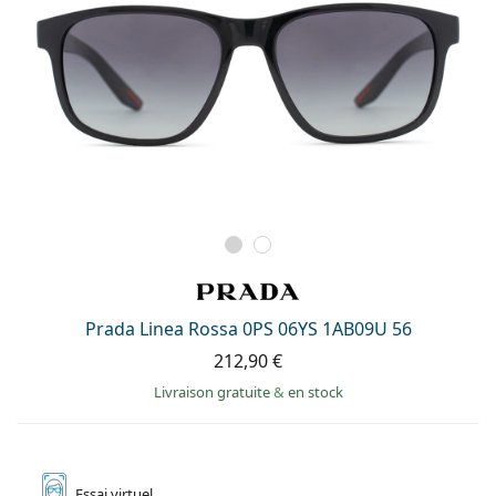
Prada Linea Rossa 0PS 06YS 1AB09U 56
212,90 €
Livraison gratuite
&
en stock
Essai
virtuel