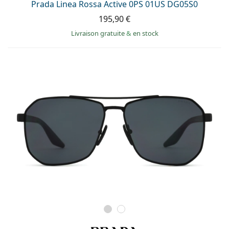
Prada Linea Rossa Active 0PS 01US DG05S0
195,90 €
Livraison gratuite
&
en stock