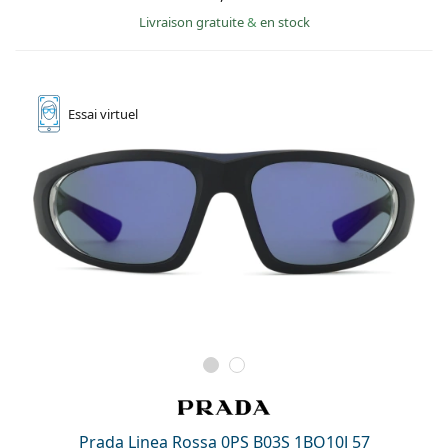
Livraison gratuite
&
en stock
Essai
virtuel
Prada Linea Rossa 0PS B03S 1BO10J 57