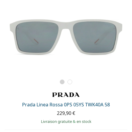
Prada Linea Rossa 0PS 05YS TWK40A 58
229,90 €
Livraison gratuite
&
en stock