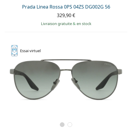
Prada Linea Rossa 0PS 04ZS DG002G 56
329,90 €
Livraison gratuite
&
en stock
Essai
virtuel