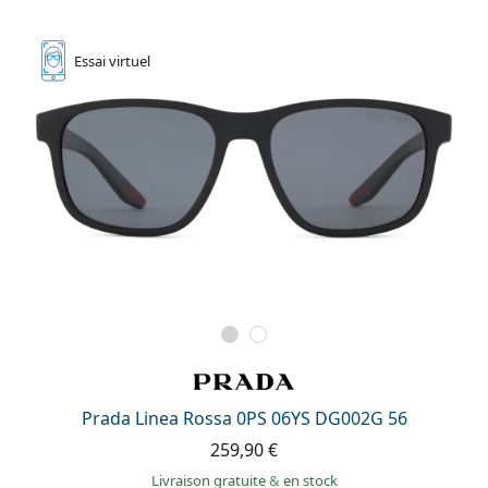
Essai
virtuel
Prada Linea Rossa 0PS 06YS DG002G 56
259,90 €
Livraison gratuite
&
en stock