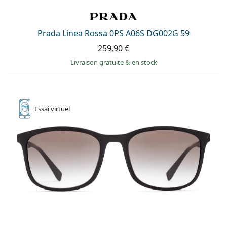
Prada Linea Rossa 0PS A06S DG002G 59
259,90 €
Livraison gratuite
&
en stock
Essai
virtuel