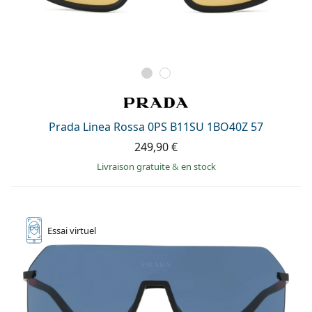
Prada Linea Rossa 0PS B11SU 1BO40Z 57
249,90 €
Livraison gratuite
&
en stock
Essai
virtuel