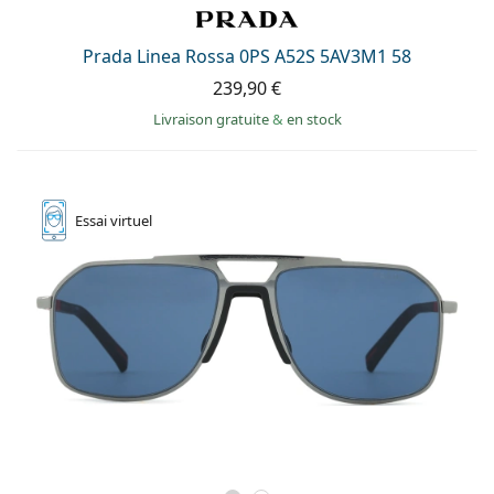
Prada Linea Rossa 0PS A52S 5AV3M1 58
239,90 €
Livraison gratuite
&
en stock
Essai
virtuel