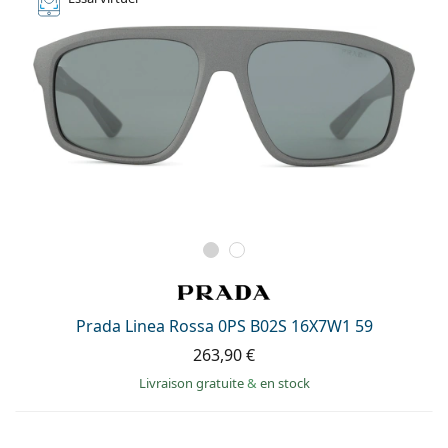
Prada Linea Rossa 0PS B02S 16X7W1 59
263,90 €
Livraison gratuite
&
en stock