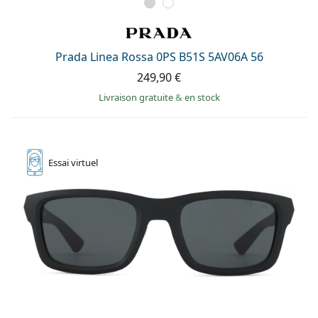
Prada Linea Rossa 0PS B51S 5AV06A 56
249,90 €
Livraison gratuite
&
en stock
Essai
virtuel