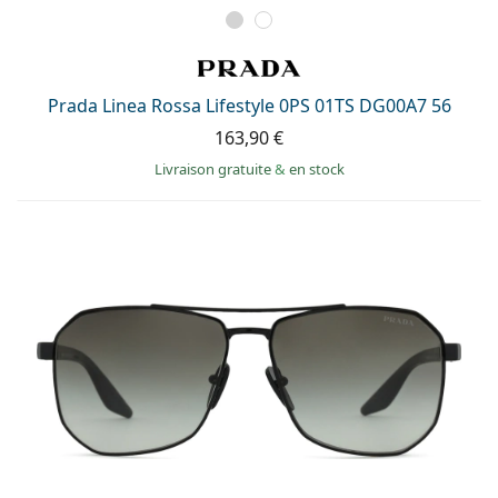
Prada Linea Rossa Lifestyle 0PS 01TS DG00A7 56
163,90 €
Livraison gratuite
&
en stock