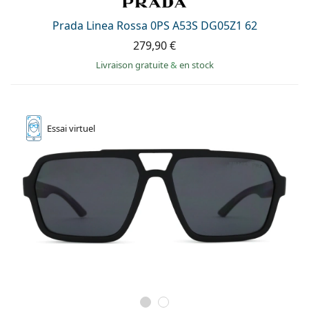
Prada Linea Rossa 0PS A53S DG05Z1 62
279,90 €
Livraison gratuite
&
en stock
Essai
virtuel