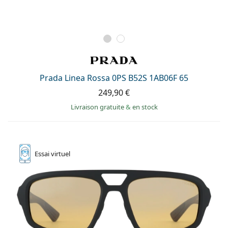
Prada Linea Rossa 0PS B52S 1AB06F 65
249,90 €
Livraison gratuite
&
en stock
Essai
virtuel