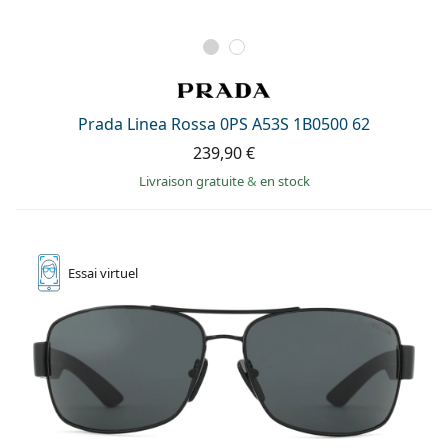
Prada Linea Rossa 0PS A53S 1B0500 62
239,90 €
Livraison gratuite
&
en stock
Essai
virtuel