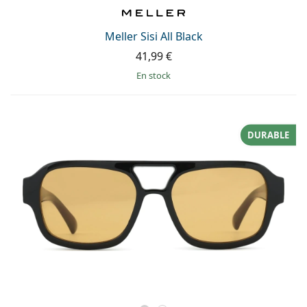
Meller Sisi All Black
41,99 €
en stock
DURABLE