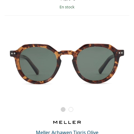
en stock
Meller Achawen Tigris Olive