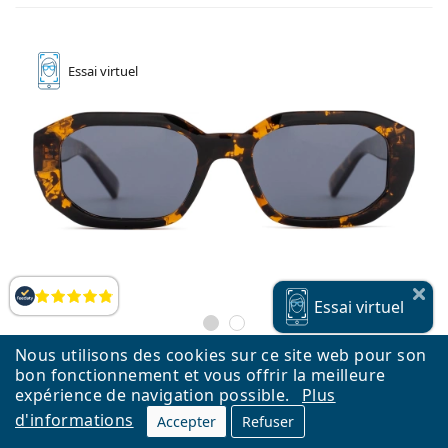
Essai
virtuel
Évaluation
Essai
virtuel
Nous utilisons des cookies sur ce site web pour son
bon fonctionnement et vous offrir la meilleure
expérience de navigation possible.
Plus
Meller Kessie Tigris Carbon
d'informations
Accepter
Refuser
42,99 €