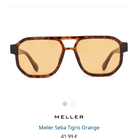
Meller Seba Tigris Orange
41,99 €