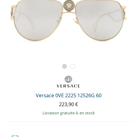
Versace 0VE 2225 12526G 60
223,90 €
Livraison gratuite
&
en stock