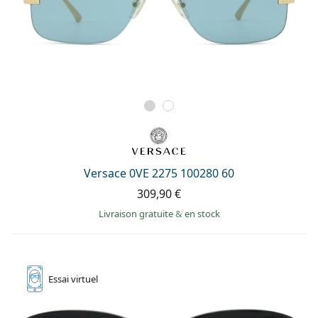
Versace 0VE 2275 100280 60
309,90 €
Livraison gratuite
&
en stock
Essai
virtuel