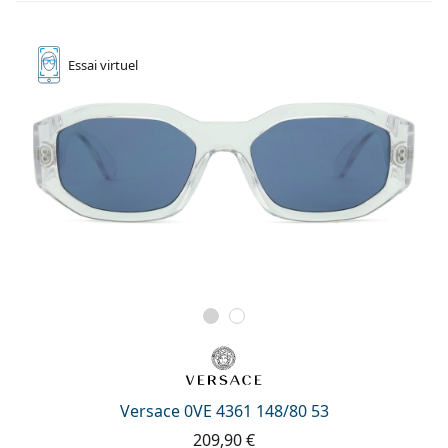
Essai
virtuel
Versace 0VE 4361 148/80 53
209,90 €