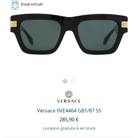
Essai
virtuel
Versace 0VE4464 GB1/87 55
285,90 €
Livraison gratuite
&
en stock