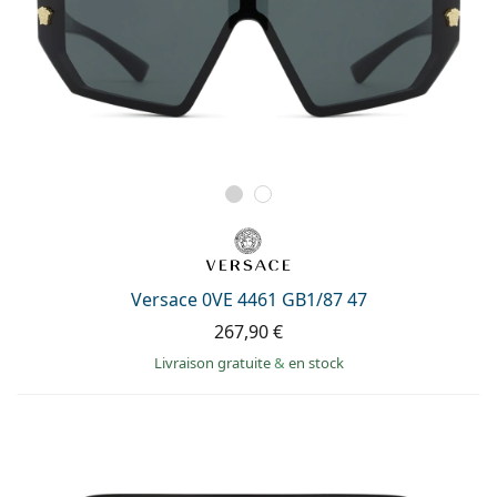
Versace 0VE 4461 GB1/87 47
267,90 €
Livraison gratuite
&
en stock