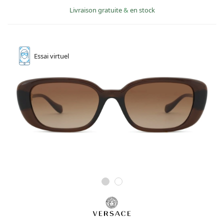
Livraison gratuite
&
en stock
Essai
virtuel