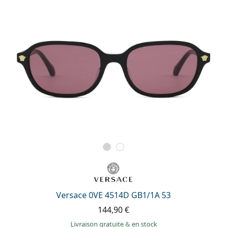
Versace 0VE 4514D GB1/1A 53
144,90 €
Livraison gratuite
&
en stock