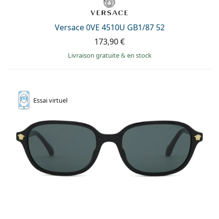
Versace 0VE 4510U GB1/87 52
173,90 €
Livraison gratuite
&
en stock
Essai
virtuel