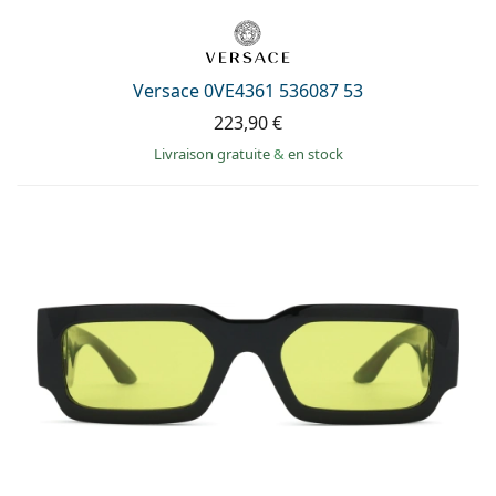
Versace 0VE4361 536087 53
223,90 €
Livraison gratuite
&
en stock