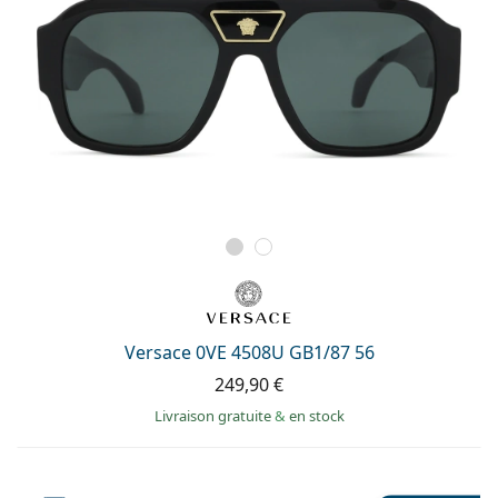
Versace 0VE 4508U GB1/87 56
249,90 €
Livraison gratuite
&
en stock