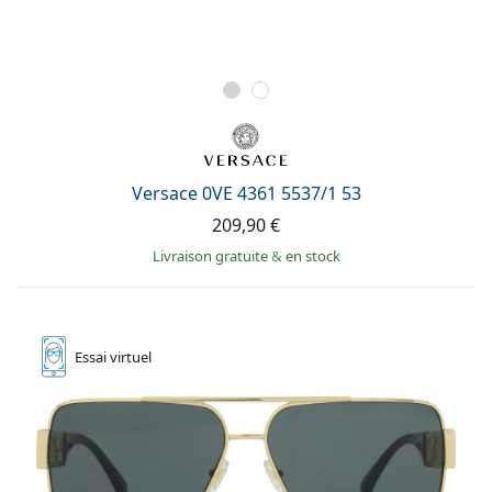
Versace 0VE 4361 5537/1 53
209,90 €
Livraison gratuite
&
en stock
Essai
virtuel