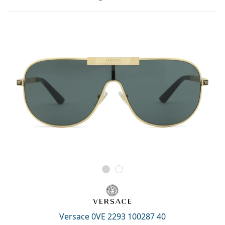
Versace 0VE 2293 100287 40