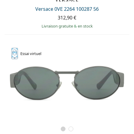
Versace 0VE 2264 100287 56
312,90 €
Livraison gratuite
&
en stock
Essai
virtuel