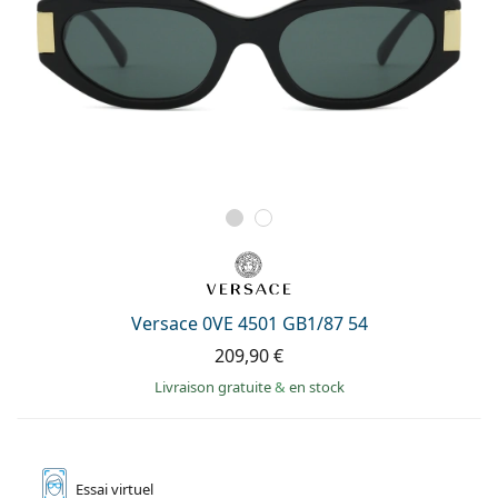
Versace 0VE 4501 GB1/87 54
209,90 €
Livraison gratuite
&
en stock
Essai
virtuel