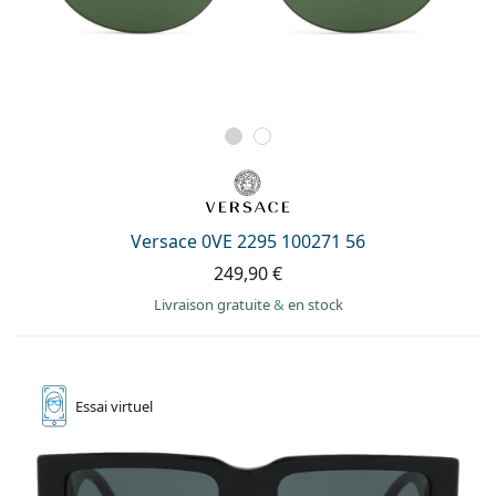
Versace 0VE 2295 100271 56
249,90 €
Livraison gratuite
&
en stock
Essai
virtuel