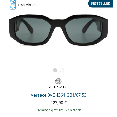
BESTSELLER
Essai
virtuel
Versace 0VE 4361 GB1/87 53
223,90 €
Livraison gratuite
&
en stock