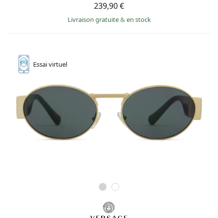
239,90 €
Livraison gratuite
&
en stock
Essai
virtuel