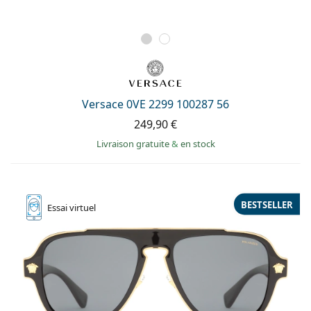
Versace 0VE 2299 100287 56
249,90 €
Livraison gratuite
&
en stock
BESTSELLER
Essai
virtuel