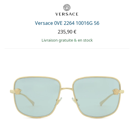
Versace 0VE 2264 10016G 56
235,90 €
Livraison gratuite
&
en stock