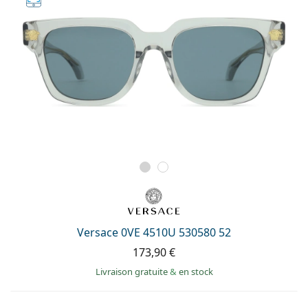
Versace 0VE 4510U 530580 52
173,90 €
Livraison gratuite
&
en stock