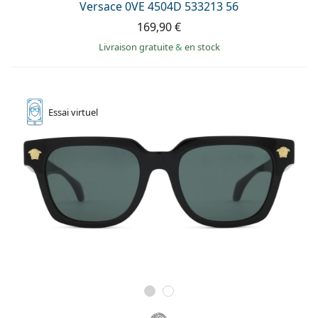
Versace 0VE 4504D 533213 56
169,90 €
Livraison gratuite
&
en stock
Essai
virtuel