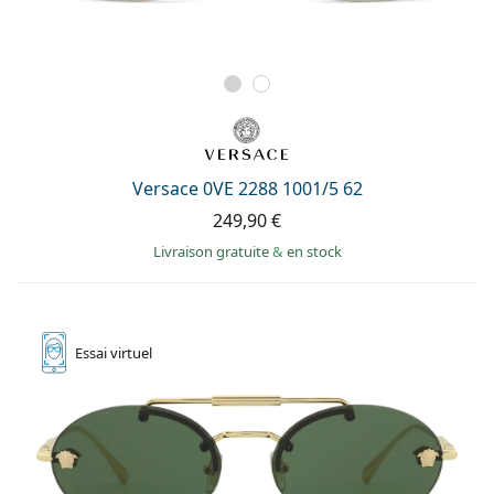
Versace 0VE 2288 1001/5 62
249,90 €
Livraison gratuite
&
en stock
Essai
virtuel