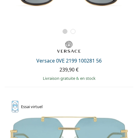
Versace 0VE 2199 100281 56
239,90 €
Livraison gratuite
&
en stock
Essai
virtuel