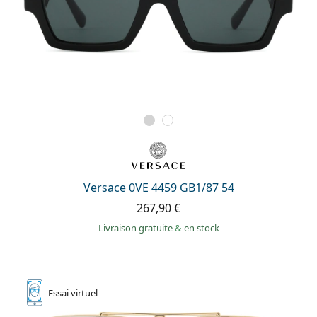
Versace 0VE 4459 GB1/87 54
267,90 €
Livraison gratuite
&
en stock
Essai
virtuel