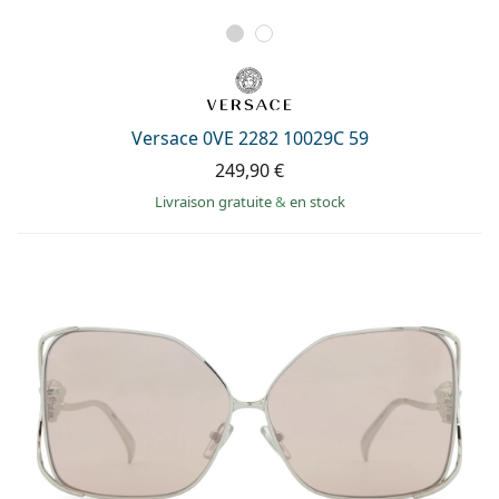
Versace 0VE 2282 10029C 59
249,90 €
Livraison gratuite
&
en stock