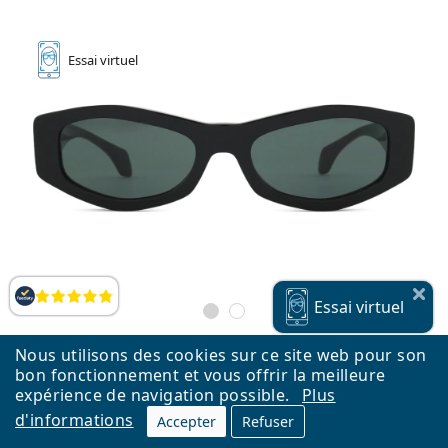
Essai
virtuel
Évaluation
Essai
virtuel
Nous utilisons des cookies sur ce site web pour son
bon fonctionnement et vous offrir la meilleure
expérience de navigation possible.
Plus
Versace 0VE 4487 GB1/87 54
d'informations
Accepter
Refuser
169,90 €