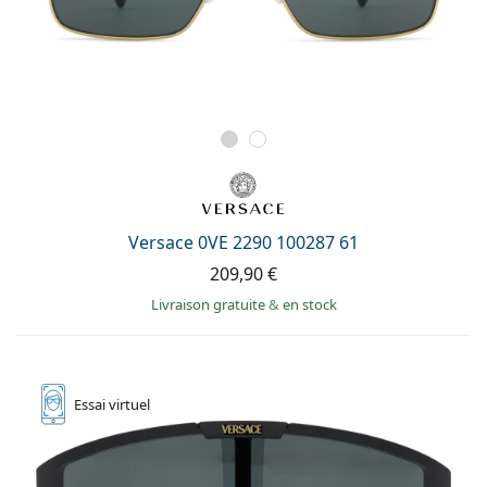
Versace 0VE 2290 100287 61
209,90 €
Livraison gratuite
&
en stock
Essai
virtuel