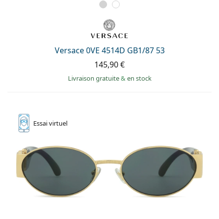
Versace 0VE 4514D GB1/87 53
145,90 €
Livraison gratuite
&
en stock
Essai
virtuel