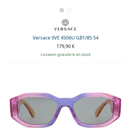
Versace 0VE 4506U GB1/85 54
179,90 €
Livraison gratuite
&
en stock