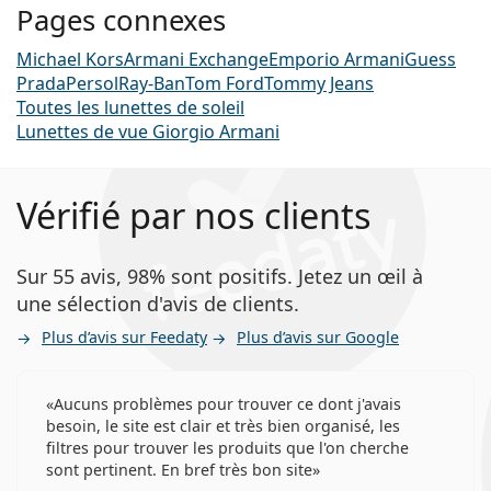
Pages connexes
Michael Kors
Armani Exchange
Emporio Armani
Guess
Prada
Persol
Ray-Ban
Tom Ford
Tommy Jeans
Toutes les lunettes de soleil
Lunettes de vue Giorgio Armani
Vérifié par nos clients
Sur 55 avis, 98% sont positifs. Jetez un œil à
une sélection d'avis de clients.
Plus d’avis sur Feedaty
Plus d’avis sur Google
Aucuns problèmes pour trouver ce dont j'avais
besoin, le site est clair et très bien organisé, les
filtres pour trouver les produits que l'on cherche
sont pertinent. En bref très bon site