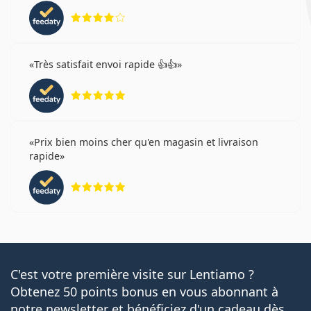
évaluation 4 sur 5
Très satisfait envoi rapide 👍👍
évaluation 5 sur 5
Prix bien moins cher qu'en magasin et livraison
rapide
évaluation 5 sur 5
C'est votre première visite sur Lentiamo ?
Obtenez 50 points bonus en vous abonnant à
notre newsletter et bénéficiez d'un cadeau dès