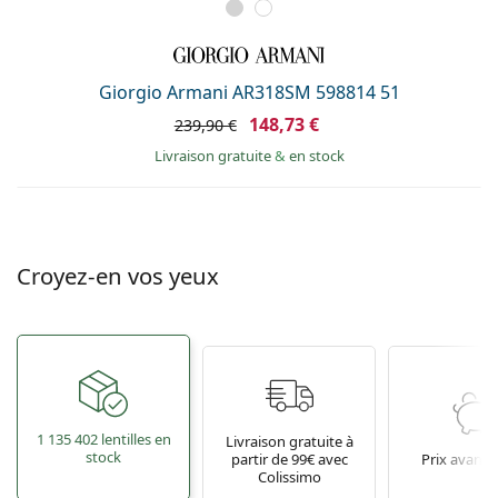
Giorgio Armani AR318SM 598814 51
148,73 €
239,90 €
Livraison gratuite
&
en stock
Croyez-en vos yeux
1 135 402 lentilles en
Livraison gratuite à
stock
partir de 99€ avec
Prix avant
Colissimo