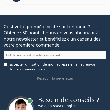
C'est votre première visite sur Lentiamo ?
Obtenez 50 points bonus en vous abonnant à
notre newsletter et bénéficiez d'un cadeau dès
votre première commande.
E-mail
J’accepte
l’utilisation
de mon adresse email et l’envoi
d’offres commerciales
Recevoir la newsletter
Besoin de conseils ?
hors ligne
We also speak English