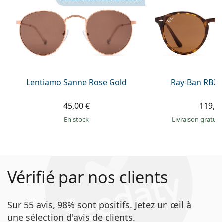
Lentiamo Sanne Rose Gold
Ray-Ban RB21
45,00 €
119,9
en stock
Livraison gratui
Vérifié par nos clients
Sur 55 avis, 98% sont positifs. Jetez un œil à
une sélection d'avis de clients.