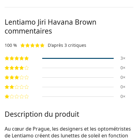
Lentiamo
Jiri Havana Brown
commentaires
100 %
D'après 3 critiques
3×
0×
0×
0×
0×
Description du produit
Au cœur de Prague, les designers et les optométristes
de Lentiamo créent des lunettes de soleil en fonction