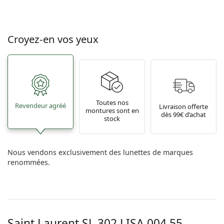
Croyez-en vos yeux
Toutes nos
Revendeur agréé
Livraison offerte
montures sont en
dès 99€ d’achat
stock
Nous vendons exclusivement des lunettes de marques
renommées.
Saint Laurent
SL 302 LISA 004 55