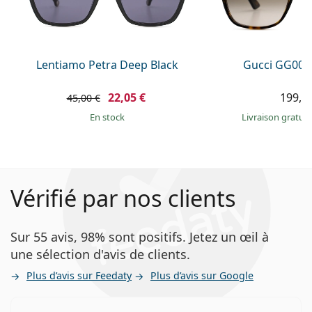
Lentiamo Petra Deep Black
Gucci GG002
22,05 €
199,9
45,00 €
en stock
Livraison gratui
Vérifié par nos clients
Sur 55 avis, 98% sont positifs. Jetez un œil à
une sélection d'avis de clients.
Plus d’avis sur Feedaty
Plus d’avis sur Google