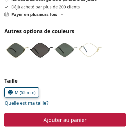
Persol
Déjà acheté par plus de 200 clients
Payer en plusieurs fois
Prada
Toutes les marques
Autres options de couleurs
Choisissez les paramètres
Taille
M (55 mm)
Quelle est ma taille?
Ajouter au panier