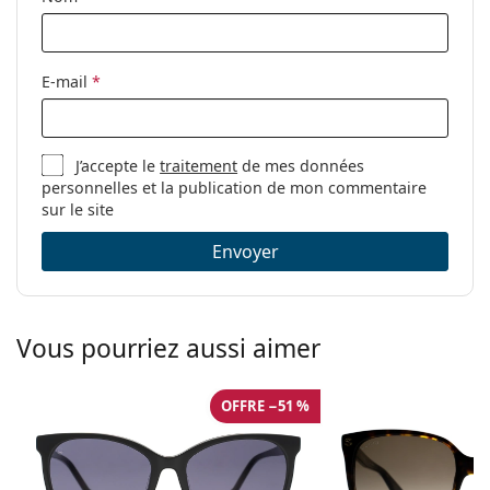
E-mail
*
J’accepte le
traitement
de mes données
personnelles et la publication de mon commentaire
sur le site
Envoyer
Vous pourriez aussi aimer
OFFRE −51 %