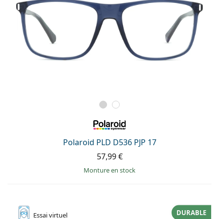
Polaroid PLD D536 PJP 17
57,99 €
Monture en stock
DURABLE
Essai
virtuel