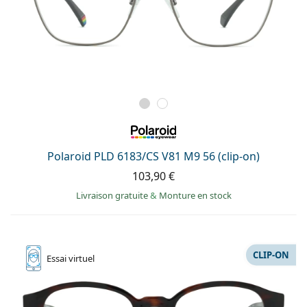
Polaroid PLD 6183/CS V81 M9 56 (clip-on)
103,90 €
Livraison gratuite
&
Monture en stock
CLIP-ON
Essai
virtuel