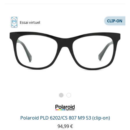
CLIP-ON
Essai
virtuel
Polaroid PLD 6202/CS 807 M9 53 (clip-on)
94,99 €