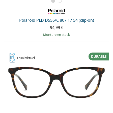
Polaroid PLD D556/C 807 17 54 (clip-on)
94,99 €
Monture en stock
DURABLE
Essai
virtuel