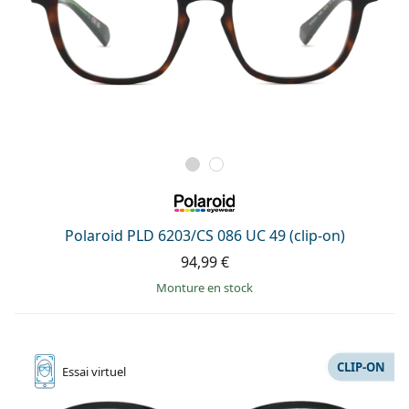
Polaroid PLD 6203/CS 086 UC 49 (clip-on)
94,99 €
Monture en stock
CLIP-ON
Essai
virtuel