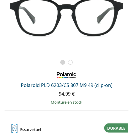
Polaroid PLD 6203/CS 807 M9 49 (clip-on)
94,99 €
Monture en stock
DURABLE
Essai
virtuel