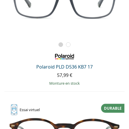
Polaroid PLD D536 KB7 17
57,99 €
Monture en stock
DURABLE
Essai
virtuel