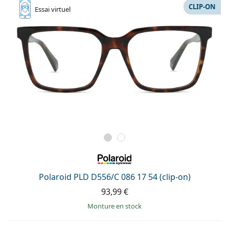
CLIP-ON
Essai
virtuel
Polaroid PLD D556/C 086 17 54 (clip-on)
93,99 €
Monture en stock