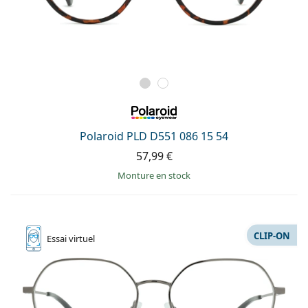
Polaroid PLD D551 086 15 54
57,99 €
Monture en stock
CLIP-ON
Essai
virtuel