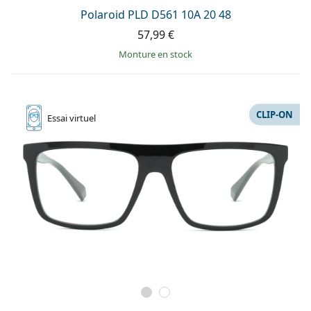
Polaroid PLD D561 10A 20 48
57,99 €
Monture en stock
CLIP-ON
Essai
virtuel