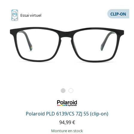
CLIP-ON
Essai
virtuel
Polaroid PLD 6139/CS 7ZJ 55 (clip-on)
94,99 €
Monture en stock