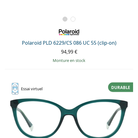
Polaroid PLD 6229/CS 086 UC 55 (clip-on)
94,99 €
Monture en stock
DURABLE
Essai
virtuel