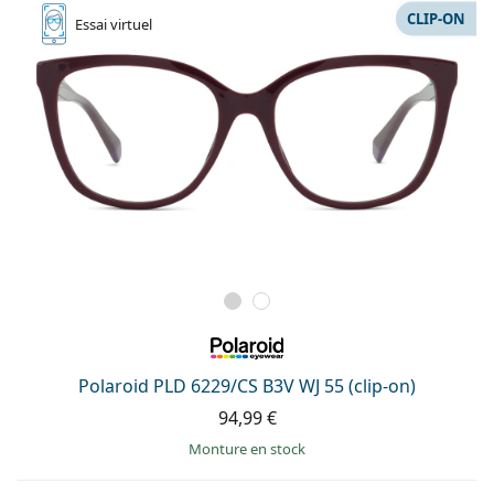
CLIP-ON
Essai
virtuel
Polaroid PLD 6229/CS B3V WJ 55 (clip-on)
94,99 €
Monture en stock