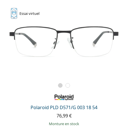
Essai
virtuel
Polaroid PLD D571/G 003 18 54
76,99 €
Monture en stock