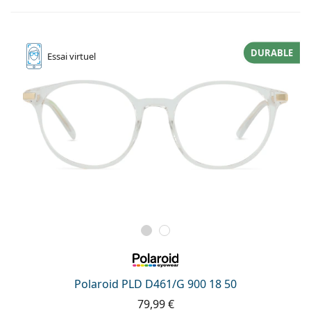
DURABLE
Essai
virtuel
Polaroid PLD D461/G 900 18 50
79,99 €