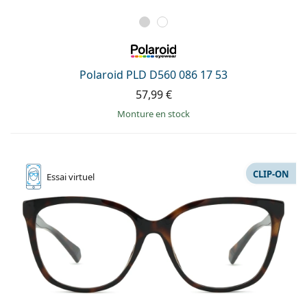
Polaroid PLD D560 086 17 53
57,99 €
Monture en stock
CLIP-ON
Essai
virtuel