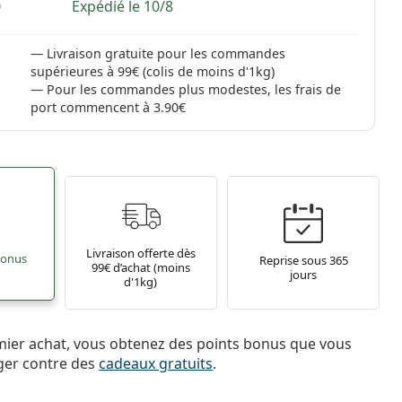
0
Expédié le 10/8
Livraison gratuite pour les commandes
supérieures à 99€ (colis de moins d'1kg)
Pour les commandes plus modestes, les frais de
port commencent à 3.90€
Livraison offerte dès
bonus
Reprise sous 365
99€ d’achat (moins
jours
d'1kg)
mier achat, vous obtenez des points bonus que vous
ger contre des
cadeaux gratuits
.