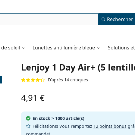
Rechercher
de soleil
Lunettes anti lumière bleue
Solutions e
Lenjoy 1 Day Air+ (5 lentill
D'après 14 critiques
4,91 €
En stock
> 1000 article(s)
Félicitations! Vous remportez
12 points bonus
grâc
commande!