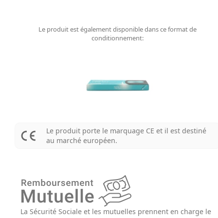
Le produit est également disponible dans ce format de
conditionnement:
Le produit porte le marquage CE et il est destiné
au marché européen.
La Sécurité Sociale et les mutuelles prennent en charge le