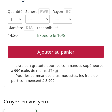
PWR
BC
Quantité
Sphère
Rayon
DIA
Diamètre
Disponibilité
14.20
Expédié le 10/8
Ajouter au panier
Livraison gratuite pour les commandes supérieures
à 99€ (colis de moins d'1kg)
Pour les commandes plus modestes, les frais de
port commencent à 3.90€
Croyez-en vos yeux