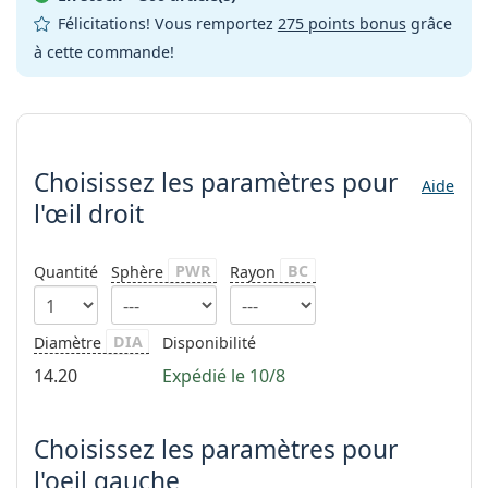
Persol
Félicitations! Vous remportez
275 points bonus
grâce
à cette commande!
Prada
Toutes les marques
Choisissez les paramètres
Choisissez les paramètres
pour
Aide
l'œil droit
PWR
BC
Quantité
Sphère
Rayon
DIA
Diamètre
Disponibilité
14.20
Expédié le 10/8
Choisissez les paramètres pour
l'oeil gauche