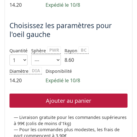
14.20
Expédié le 10/8
Choisissez les paramètres pour
l'oeil gauche
PWR
BC
Quantité
Sphère
Rayon
8.60
DIA
Diamètre
Disponibilité
14.20
Expédié le 10/8
Ajouter au panier
Livraison gratuite pour les commandes supérieures
à 99€ (colis de moins d'1kg)
Pour les commandes plus modestes, les frais de
port commencent à 3.90€