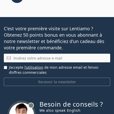
C'est votre première visite sur Lentiamo ?
Obtenez 50 points bonus en vous abonnant à
notre newsletter et bénéficiez d'un cadeau dès
votre première commande.
E-mail
J’accepte
l’utilisation
de mon adresse email et l’envoi
d’offres commerciales
Recevoir la newsletter
Besoin de conseils ?
hors ligne
We also speak English