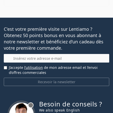
C'est votre première visite sur Lentiamo ?
Obtenez 50 points bonus en vous abonnant à
notre newsletter et bénéficiez d'un cadeau dès
votre première commande.
E-mail
J’accepte
l’utilisation
de mon adresse email et l’envoi
d’offres commerciales
Recevoir la newsletter
Besoin de conseils ?
hors ligne
We also speak English