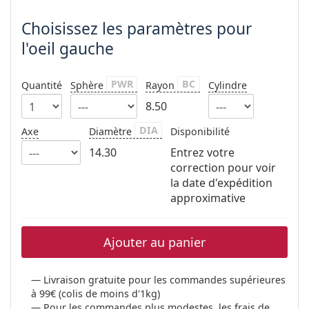
Choisissez les paramètres pour
l'oeil gauche
PWR
BC
Quantité
Sphère
Rayon
Cylindre
8.50
DIA
Axe
Diamètre
Disponibilité
14.30
Entrez votre
correction pour voir
la date d'expédition
approximative
Ajouter au panier
Livraison gratuite pour les commandes supérieures
à 99€ (colis de moins d'1kg)
Pour les commandes plus modestes, les frais de