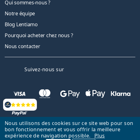
Qui sommes-nous ?
Notre équipe
Blog Lentiamo
Pourquoi acheter chez nous ?
Nous contacter
Facebook
Instagram
YouTube
LinkedIn
Suivez-nous sur
Évaluation
Nous utilisons des cookies sur ce site web pour son
bon fonctionnement et vous offrir la meilleure
Retour à la page d'accueil
Haut
expérience de navigation possible.
Plus