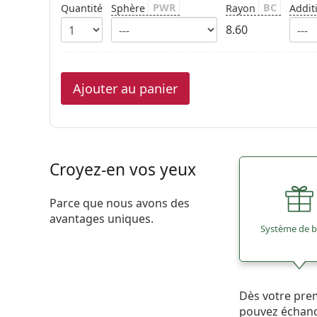
PWR
BC
Quantité
Sphère
Rayon
Addit
8.60
Ajouter au panier
Croyez-en vos yeux
Parce que nous avons des
avantages uniques.
Système de 
Dès votre pre
pouvez échan