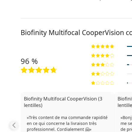
Biofinity Multifocal CooperVision 
96 %
Biofinity Multifocal CooperVision (3
Biofin
lentilles)
lentill
Très content de ma commande rapidité
Bonj
en ce qui concerne la livraison très
me ser
professionnel. Cordialement 🤗
de pr