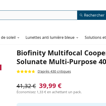
Rechercher
de soleil
Lunettes anti lumière bleue
Solutions e
Biofinity Multifocal Cooper
Solunate Multi-Purpose 40
D'après 430 critiques
39,99 €
41,32 €
Économisez
1,33 €
en achettant un pack.