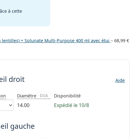
âce à cette
6 lentilles) + Solunate Multi-Purpose 400 ml avec étui
–
68,99 €
il droit
Aide
DIA
ion
Diamètre
Disponibilité
14.00
Expédié le 10/8
oeil gauche