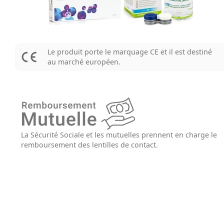
Le produit porte le marquage CE et il est destiné
au marché européen.
La Sécurité Sociale et les mutuelles prennent en charge le
remboursement des lentilles de contact.