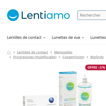
Rechercher
Je suis déjà client chez Lentiamo
Navigation sur le site
Produits d'entretien
Comment commander
Lentilles de contact
Lunettes de vue
Lunettes 
Lentilles de contact
Mensuelles
Progressives (multifocales)
CooperVision
Biofinity
OFFRE −3 %