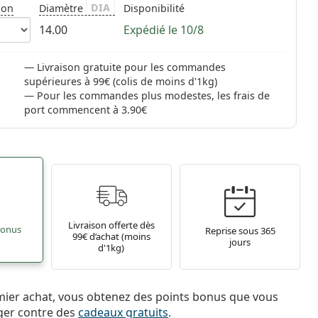
DIA
ion
Diamètre
Disponibilité
14.00
Expédié le 10/8
Livraison gratuite pour les commandes
supérieures à 99€ (colis de moins d'1kg)
Pour les commandes plus modestes, les frais de
port commencent à 3.90€
Livraison offerte dès
bonus
Reprise sous 365
99€ d’achat (moins
jours
d'1kg)
mier achat, vous obtenez des points bonus que vous
ger contre des
cadeaux gratuits
.