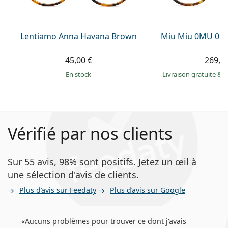
Lentiamo Anna Havana Brown
Miu Miu 0MU 02
45,00 €
269,9
en stock
Livraison gratuite
&
M
Vérifié par nos clients
Sur 55 avis, 98% sont positifs. Jetez un œil à
une sélection d'avis de clients.
Plus d’avis sur Feedaty
Plus d’avis sur Google
Aucuns problèmes pour trouver ce dont j'avais