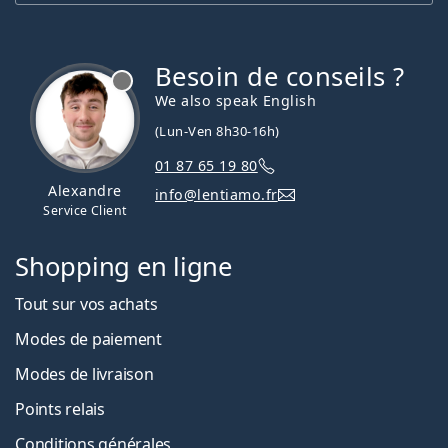
Besoin de conseils ?
hors ligne
We also speak English
(Lun-Ven 8h30-16h)
01 87 65 19 80
Alexandre
info@lentiamo.fr
Service Client
Shopping en ligne
Tout sur vos achats
Modes de paiement
Modes de livraison
Points relais
Conditions générales