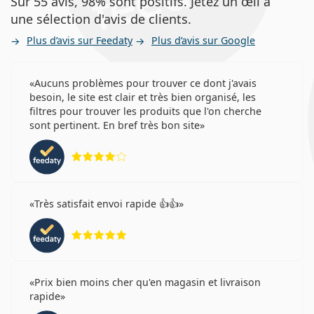
Sur 55 avis, 98% sont positifs. Jetez un œil à
une sélection d'avis de clients.
Plus d’avis sur Feedaty
Plus d’avis sur Google
Aucuns problèmes pour trouver ce dont j'avais
besoin, le site est clair et très bien organisé, les
filtres pour trouver les produits que l'on cherche
sont pertinent. En bref très bon site
évaluation 4 sur 5
Très satisfait envoi rapide 👍👍
évaluation 5 sur 5
Prix bien moins cher qu'en magasin et livraison
rapide