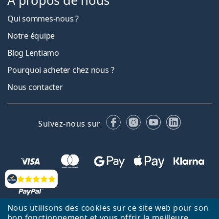
À propos de nous
Qui sommes-nous ?
Notre équipe
Blog Lentiamo
Pourquoi acheter chez nous ?
Nous contacter
Facebook
Instagram
YouTube
LinkedIn
Suivez-nous sur
Évaluation
Nous utilisons des cookies sur ce site web pour son
bon fonctionnement et vous offrir la meilleure