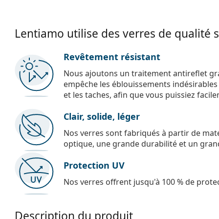
Lentiamo utilise des verres de qualité 
Revêtement résistant
Nous ajoutons un traitement antireflet gr
empêche les éblouissements indésirables e
et les taches, afin que vous puissiez facil
Clair, solide, léger
Nos verres sont fabriqués à partir de maté
optique, une grande durabilité et un gran
Protection UV
Nos verres offrent jusqu'à 100 % de protec
Description du produit