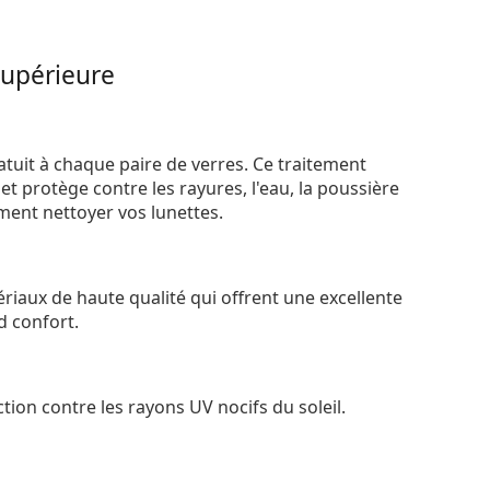
supérieure
atuit à chaque paire de verres. Ce traitement
t protège contre les rayures, l'eau, la poussière
ement nettoyer vos lunettes.
riaux de haute qualité qui offrent une excellente
d confort.
tion contre les rayons UV nocifs du soleil.