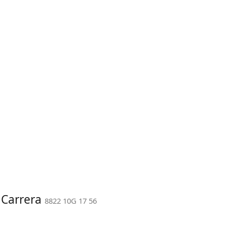
 Carrera
8822 10G 17 56