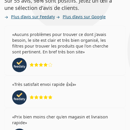
Sur 55 avis, 98% sont positifs. Jetez un œil à
une sélection d'avis de clients.
Plus d’avis sur Feedaty
Plus d’avis sur Google
Aucuns problèmes pour trouver ce dont j'avais
besoin, le site est clair et très bien organisé, les
filtres pour trouver les produits que l'on cherche
sont pertinent. En bref très bon site
évaluation 4 sur 5
Très satisfait envoi rapide 👍👍
évaluation 5 sur 5
Prix bien moins cher qu'en magasin et livraison
rapide