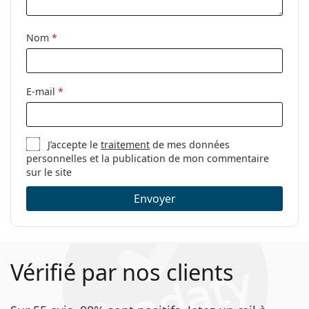
Autres
Sexe:
Pour hommes
Nom
*
Catégorie:
Lunettes de vue
Marque:
Carrera
E-mail
*
Code:
8839 807 17 55
J’accepte le
traitement
de mes données
personnelles et la publication de mon commentaire
sur le site
Envoyer
Vérifié par nos clients