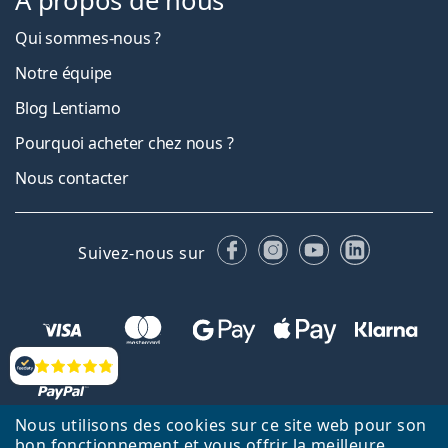
À propos de nous
Qui sommes-nous ?
Notre équipe
Blog Lentiamo
Pourquoi acheter chez nous ?
Nous contacter
Facebook
Instagram
YouTube
LinkedIn
Suivez-nous sur
Évaluation
Nous utilisons des cookies sur ce site web pour son
bon fonctionnement et vous offrir la meilleure