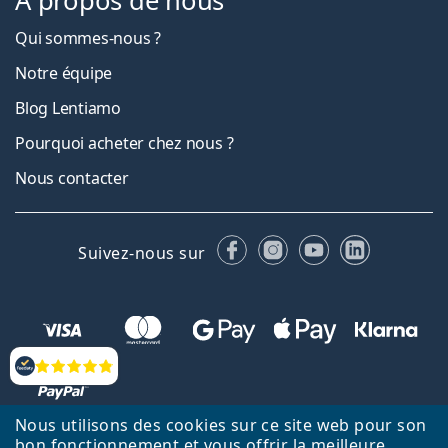
À propos de nous
Qui sommes-nous ?
Notre équipe
Blog Lentiamo
Pourquoi acheter chez nous ?
Nous contacter
Facebook
Instagram
YouTube
LinkedIn
Suivez-nous sur
Évaluation
Nous utilisons des cookies sur ce site web pour son
bon fonctionnement et vous offrir la meilleure