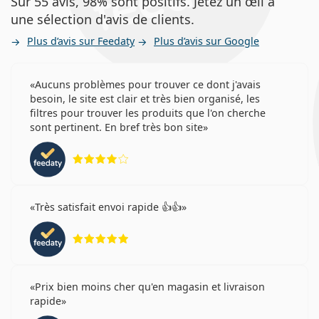
Sur 55 avis, 98% sont positifs. Jetez un œil à
une sélection d'avis de clients.
Plus d’avis sur Feedaty
Plus d’avis sur Google
Aucuns problèmes pour trouver ce dont j'avais
besoin, le site est clair et très bien organisé, les
filtres pour trouver les produits que l'on cherche
sont pertinent. En bref très bon site
évaluation 4 sur 5
Très satisfait envoi rapide 👍👍
évaluation 5 sur 5
Prix bien moins cher qu'en magasin et livraison
rapide