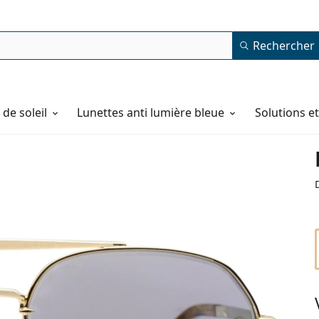
Rechercher
de soleil
Lunettes anti lumière bleue
Solutions e