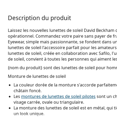
Description du produit
Laissez les nouvelles lunettes de soleil David Beckham
opérationnel. Commandez votre paire sans payer de frai
Eyewear, simple mais passionnante, se fondent dans un
lunettes de soleil l'accessoire parfait pour les amateurs
lunettes de soleil, créée en collaboration avec Safilo, 
de soleil, convient à toutes les personnes qui aiment les
{nom du produit}
sont des lunettes de soleil pour hom
Monture de lunettes de soleil
La couleur dorée de la monture s'accorde parfaiteme
châtain foncé.
Les
montures de lunettes de soleil pilotes
sont un ch
visage carrée, ovale ou triangulaire.
La monture des lunettes de soleil est en métal, qui t
un look unique.