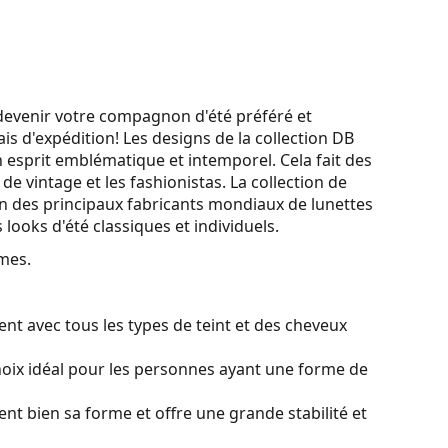
 devenir votre compagnon d'été préféré et
s d'expédition! Les designs de la collection DB
 esprit emblématique et intemporel. Cela fait des
 de vintage et les fashionistas. La collection de
l'un des principaux fabricants mondiaux de lunettes
 looks d'été classiques et individuels.
mes.
nt avec tous les types de teint et des cheveux
oix idéal pour les personnes ayant une forme de
ient bien sa forme et offre une grande stabilité et