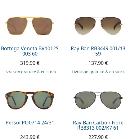
Bottega Veneta BV1012S
Ray-Ban RB3449 001/13
003 60
59
319,90 €
137,90 €
Livraison gratuite
&
en stock
Livraison gratuite
&
en stock
Persol PO0714 24/31
Ray-Ban Carbon Fibre
RB8313 002/K7 61
243,90 €
227,90 €