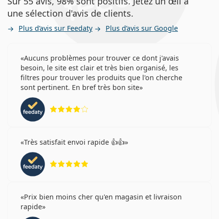
Sur 55 avis, 98% sont positifs. Jetez un œil à
une sélection d'avis de clients.
Plus d’avis sur Feedaty
Plus d’avis sur Google
Aucuns problèmes pour trouver ce dont j'avais
besoin, le site est clair et très bien organisé, les
filtres pour trouver les produits que l'on cherche
sont pertinent. En bref très bon site
évaluation 4 sur 5
Très satisfait envoi rapide 👍👍
évaluation 5 sur 5
Prix bien moins cher qu'en magasin et livraison
rapide