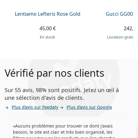
Lentiamo Lefteris Rose Gold
Gucci GG0034
45,00 €
242,9
en stock
Livraison gratui
Vérifié par nos clients
Sur 55 avis, 98% sont positifs. Jetez un œil à
une sélection d'avis de clients.
Plus d’avis sur Feedaty
Plus d’avis sur Google
Aucuns problèmes pour trouver ce dont j'avais
besoin, le site est clair et très bien organisé, les