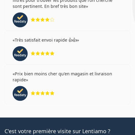
filtres pour trouver les produits que l'on cherche
sont pertinent. En bref très bon site
évaluation 4 sur 5
Très satisfait envoi rapide 👍👍
évaluation 5 sur 5
Prix bien moins cher qu'en magasin et livraison
rapide
évaluation 5 sur 5
C'est votre première visite sur Lentiamo ?