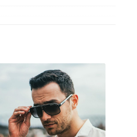
découvrir d'autres modèles de marques