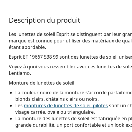
Description du produit
Les lunettes de soleil Esprit se distinguent par leur gran
marque est connue pour utiliser des matériaux de qualit
étant abordable.
Esprit ET 19667 538 99
sont des lunettes de soleil unise
Voyez à quoi vous ressemblez avec ces lunettes de solei
Lentiamo.
Monture de lunettes de soleil
La couleur noire de la monture s'accorde parfaitemen
blonds clairs, châtains clairs ou noirs.
Les
montures de lunettes de soleil pilotes
sont un ch
visage carrée, ovale ou triangulaire.
La monture des lunettes de soleil est fabriquée en p
grande durabilité, un port confortable et un look ex