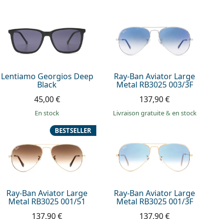
Lentiamo Georgios Deep
Ray-Ban Aviator Large
Black
Metal RB3025 003/3F
45,00 €
137,90 €
en stock
Livraison gratuite
&
en stock
BESTSELLER
Ray-Ban Aviator Large
Ray-Ban Aviator Large
Metal RB3025 001/51
Metal RB3025 001/3F
137,90 €
137,90 €