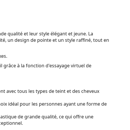
de qualité et leur style élégant et jeune. La
é, un design de pointe et un style raffiné, tout en
xes.
l grâce à la fonction d'essayage virtuel de
t avec tous les types de teint et des cheveux
oix idéal pour les personnes ayant une forme de
lastique de grande qualité, ce qui offre une
ceptionnel.