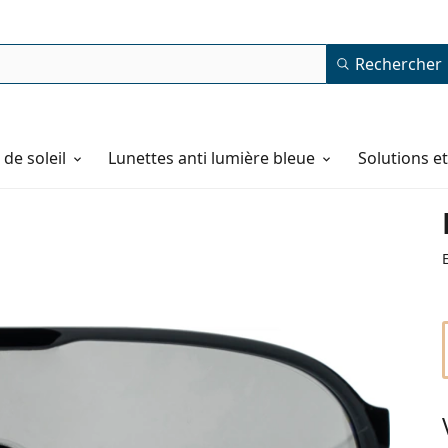
Rechercher
de soleil
Lunettes anti lumière bleue
Solutions e