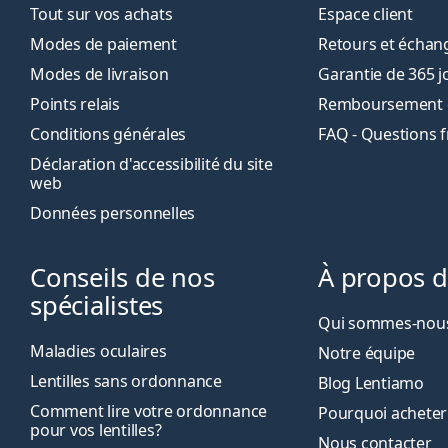
Tout sur vos achats
Espace client
Modes de paiement
Retours et échan
Modes de livraison
Garantie de 365 j
Points relais
Remboursement de
Conditions générales
FAQ - Questions 
Déclaration d'accessibilité du site
web
Données personnelles
Conseils de nos
À propos 
spécialistes
Qui sommes-nous
Maladies oculaires
Notre équipe
Lentilles sans ordonnance
Blog Lentiamo
Comment lire votre ordonnance
Pourquoi acheter
pour vos lentilles?
Nous contacter