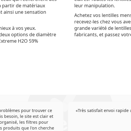
 à partir de matériaux
leur manipulation.
t ainsi une sensation
Achetez vos lentilles men
recevez-les chez vous avec
mieux à vos yeux.
grande variété de lentill
deux options de diamètre
fabricants, et passez vo
u Extreme H2O 59%
roblèmes pour trouver ce
Très satisfait envoi rapide 
is besoin, le site est clair et
organisé, les filtres pour
es produits que l'on cherche