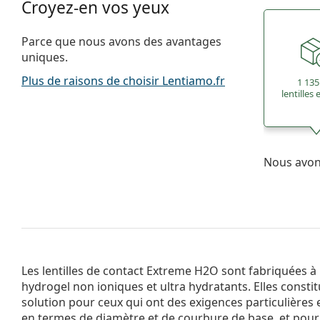
Croyez-en vos yeux
Parce que nous avons des avantages
uniques.
Plus de raisons de choisir Lentiamo.fr
1 135
lentilles
Nous avons
Les lentilles de contact Extreme H2O sont fabriquées à
hydrogel non ioniques et ultra hydratants. Elles consti
solution pour ceux qui ont des exigences particulières
en termes de diamètre et de courbure de base, et pour