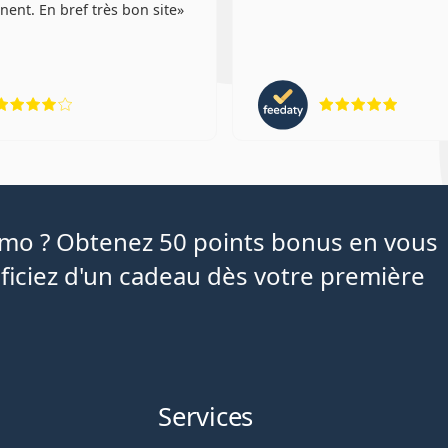
nent. En bref très bon site
évaluation 4 sur 5
évaluat
iamo ? Obtenez 50 points bonus en vous
ficiez d'un cadeau dès votre première
Services