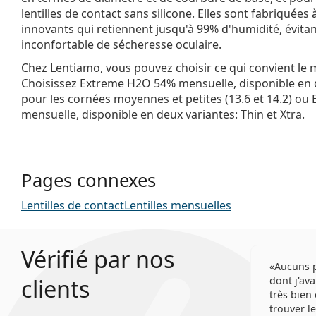
lentilles de contact sans silicone. Elles sont fabriquées
innovants qui retiennent jusqu'à 99% d'humidité, évitan
inconfortable de sécheresse oculaire.
Chez Lentiamo, vous pouvez choisir ce qui convient le 
Choisissez Extreme H2O 54% mensuelle, disponible en 
pour les cornées moyennes et petites (13.6 et 14.2) o
mensuelle, disponible en deux variantes: Thin et Xtra.
Pages connexes
Lentilles de contact
Lentilles mensuelles
Vérifié par nos
Aucuns p
clients
dont j'ava
très bien 
trouver l