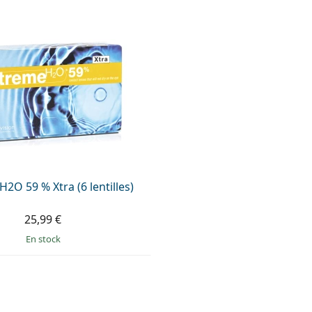
2O 59 % Xtra (6 lentilles)
25,99 €
en stock