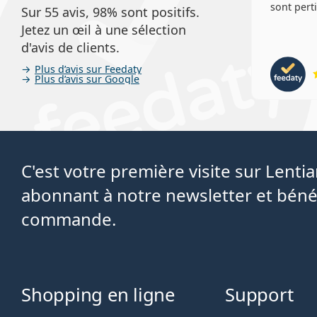
sont perti
Sur 55 avis, 98% sont positifs.
Jetez un œil à une sélection
d'avis de clients.
Plus d’avis sur Feedaty
Plus d’avis sur Google
C'est votre première visite sur Lent
abonnant à notre newsletter et béné
commande.
Shopping en ligne
Support