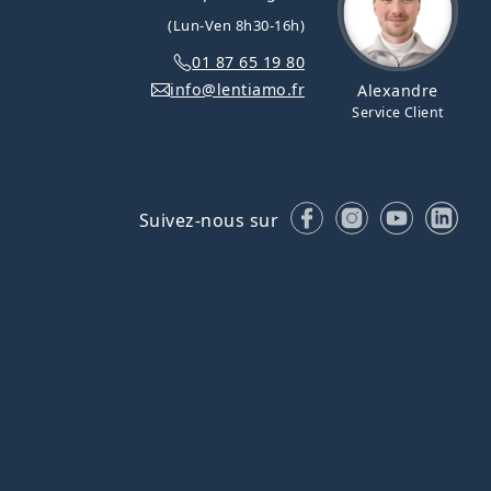
(Lun-Ven 8h30-16h)
01 87 65 19 80
info@lentiamo.fr
Alexandre
Service Client
Facebook
Instagram
YouTube
Lin
Suivez-nous sur