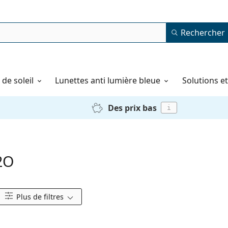
Rechercher
de soleil
Lunettes anti lumière bleue
Solutions e
Des prix bas
i
H2O
Plus de filtres