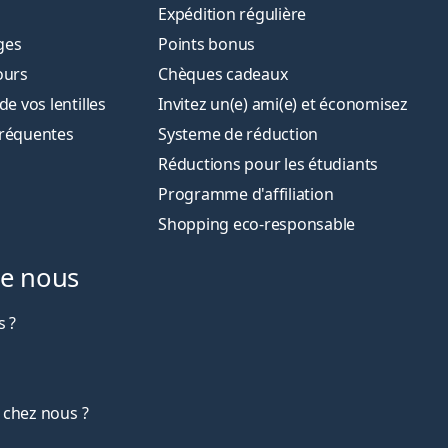
Expédition régulière
ges
Points bonus
ours
Chèques cadeaux
 vos lentilles
Invitez un(e) ami(e) et économisez
fréquentes
Systeme de réduction
Réductions pour les étudiants
Programme d'affiliation
Shopping eco-responsable
de nous
 ?
 chez nous ?