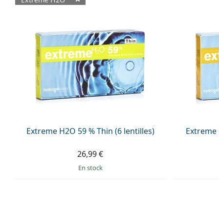
Produits disponibles
Extreme H2O 59 % Thin (6 lentilles)
Extreme H
26,99 €
en stock