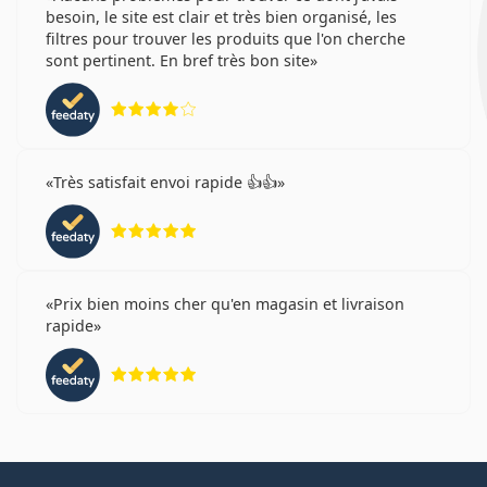
besoin, le site est clair et très bien organisé, les
filtres pour trouver les produits que l'on cherche
sont pertinent. En bref très bon site
évaluation 4 sur 5
Très satisfait envoi rapide 👍👍
évaluation 5 sur 5
Prix bien moins cher qu'en magasin et livraison
rapide
évaluation 5 sur 5