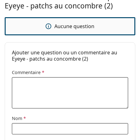
Eyeye - patchs au concombre (2)
Aucune question
Ajouter une question ou un commentaire au
Eyeye - patchs au concombre (2)
Commentaire
*
Nom
*