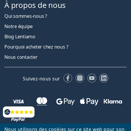
À propos de nous
Qui sommes-nous ?
Notre équipe
Blog Lentiamo
Pourquoi acheter chez nous ?
Nous contacter
Facebook
Instagram
YouTube
LinkedIn
Suivez-nous sur
Évaluation
Nous utilisons des cookies sur ce site web pour son