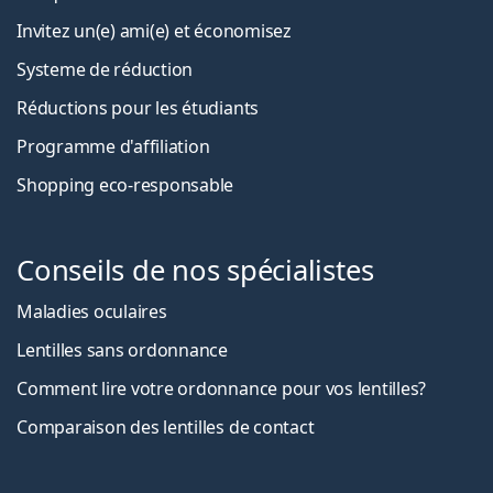
Invitez un(e) ami(e) et économisez
Systeme de réduction
Réductions pour les étudiants
Programme d'affiliation
Shopping eco-responsable
Conseils de nos spécialistes
Maladies oculaires
Lentilles sans ordonnance
Comment lire votre ordonnance pour vos lentilles?
Comparaison des lentilles de contact