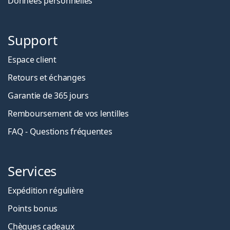
Données personnelles
Support
Espace client
Retours et échanges
Garantie de 365 jours
Remboursement de vos lentilles
FAQ - Questions fréquentes
Services
Expédition régulière
Points bonus
Chèques cadeaux