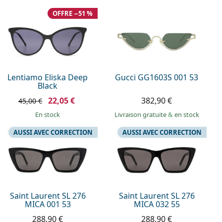
OFFRE −51 %
Lentiamo Eliska Deep
Gucci GG1603S 001 53
Black
22,05 €
382,90 €
45,00 €
en stock
Livraison gratuite
&
en stock
AUSSI AVEC CORRECTION
AUSSI AVEC CORRECTION
Saint Laurent SL 276
Saint Laurent SL 276
MICA 001 53
MICA 032 55
288,90 €
288,90 €