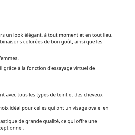
rs un look élégant, à tout moment et en tout lieu.
mbinaisons colorées de bon goût, ainsi que les
 femmes.
l grâce à la fonction d'essayage virtuel de
t avec tous les types de teint et des cheveux
oix idéal pour celles qui ont un visage ovale, en
lastique de grande qualité, ce qui offre une
ceptionnel.