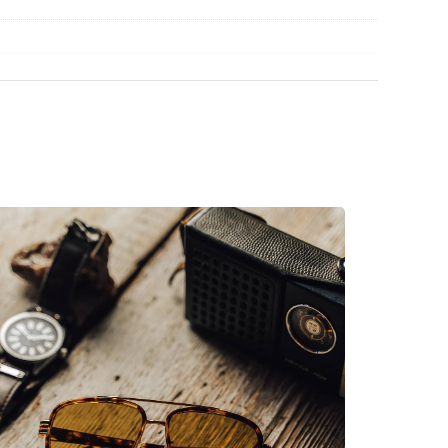
découvrir d'autres modèles de marques