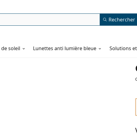
Rechercher
de soleil
Lunettes anti lumière bleue
Solutions e