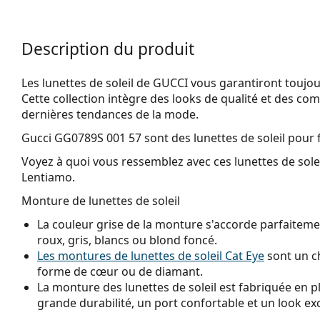
Description du produit
Les lunettes de soleil de GUCCI vous garantiront toujou
Cette collection intègre des looks de qualité et des co
dernières tendances de la mode.
Gucci GG0789S 001 57
sont des lunettes de soleil pour
Voyez à quoi vous ressemblez avec ces lunettes de solei
Lentiamo.
Monture de lunettes de soleil
La couleur grise de la monture s'accorde parfaitemen
roux, gris, blancs ou blond foncé.
Les montures de lunettes de soleil Cat Eye
sont un ch
forme de cœur ou de diamant.
La monture des lunettes de soleil est fabriquée en p
grande durabilité, un port confortable et un look ex