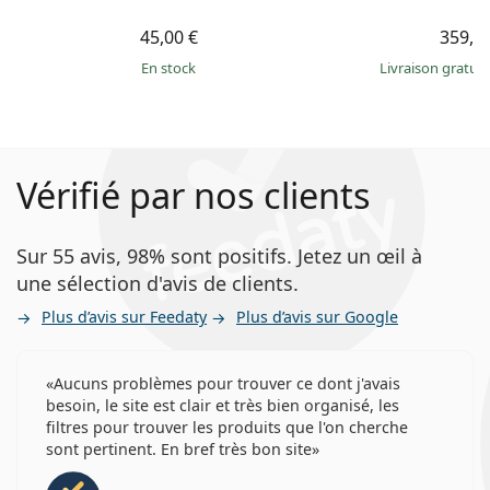
45,00 €
359,9
en stock
Livraison gratui
Vérifié par nos clients
Sur 55 avis, 98% sont positifs. Jetez un œil à
une sélection d'avis de clients.
Plus d’avis sur Feedaty
Plus d’avis sur Google
Aucuns problèmes pour trouver ce dont j'avais
besoin, le site est clair et très bien organisé, les
filtres pour trouver les produits que l'on cherche
sont pertinent. En bref très bon site
évaluation 4 sur 5