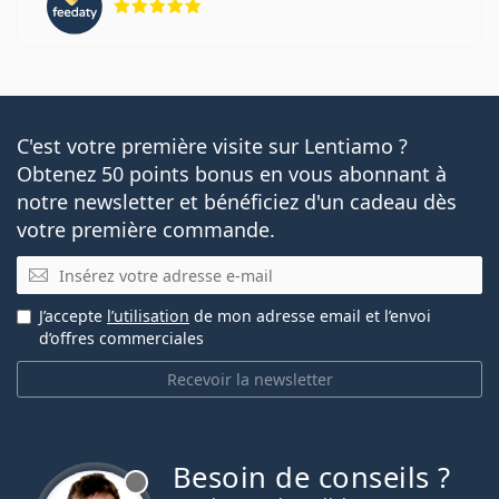
C'est votre première visite sur Lentiamo ?
Obtenez 50 points bonus en vous abonnant à
notre newsletter et bénéficiez d'un cadeau dès
votre première commande.
E-mail
J’accepte
l’utilisation
de mon adresse email et l’envoi
d’offres commerciales
Recevoir la newsletter
Besoin de conseils ?
hors ligne