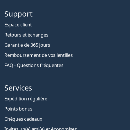
Support
Espace client
Retours et échanges
Garantie de 365 jours
Remboursement de vos lentilles
FAQ - Questions fréquentes
Services
Expédition régulière
Points bonus
Chèques cadeaux
Invitez un(e) ami(e) et économisez