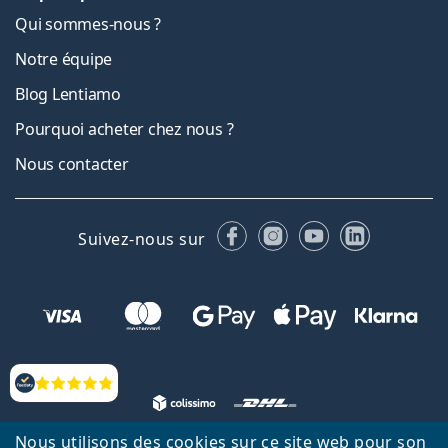
Qui sommes-nous ?
Notre équipe
Blog Lentiamo
Pourquoi acheter chez nous ?
Nous contacter
Facebook
Instagram
YouTube
LinkedIn
Suivez-nous sur
Évaluation
Nous utilisons des cookies sur ce site web pour son
Retour à la page d'accueil
Haut