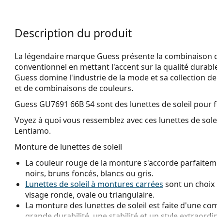
Description du produit
La légendaire marque Guess présente la combinaison de
conventionnel en mettant l'accent sur la qualité durabl
Guess domine l'industrie de la mode et sa collection de l
et de combinaisons de couleurs.
Guess GU7691 66B 54
sont des lunettes de soleil pour
Voyez à quoi vous ressemblez avec ces lunettes de solei
Lentiamo.
Monture de lunettes de soleil
La couleur rouge de la monture s'accorde parfaitemen
noirs, bruns foncés, blancs ou gris.
Lunettes de soleil à montures carrées
sont un choix 
visage ronde, ovale ou triangulaire.
La monture des lunettes de soleil est faite d'une com
grande durabilité, une stabilité et un style extraordin