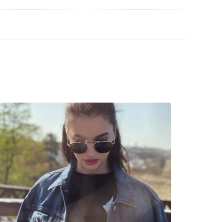
découvrir d'autres modèles de marques