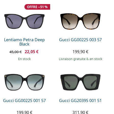
OFFRE −51 %
Lentiamo Petra Deep
Gucci GG0022S 003 57
Black
22,05 €
199,90 €
45,00 €
en stock
Livraison gratuite
&
en stock
Gucci GG0022S 001 57
Gucci GG2039S 001 51
199,90 €
311,90 €