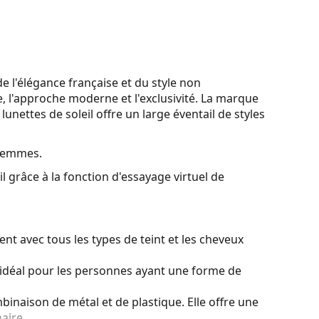
 l'élégance française et du style non
e, l'approche moderne et l'exclusivité. La marque
unettes de soleil offre un large éventail de styles
 femmes.
l grâce à la fonction d'essayage virtuel de
t avec tous les types de teint et les cheveux
idéal pour les personnes ayant une forme de
binaison de métal et de plastique. Elle offre une
aire.