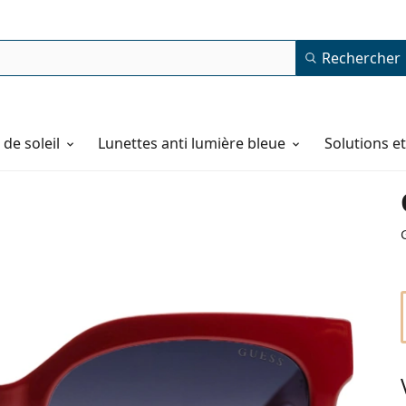
Rechercher
de soleil
Lunettes anti lumière bleue
Solutions e