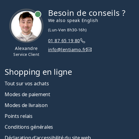
Besoin de conseils ?
hors ligne
We also speak English
(Lun-Ven 8h30-16h)
01 87 65 19 80
Alexandre
info@lentiamo.fr
Service Client
Shopping en ligne
Tout sur vos achats
Modes de paiement
Modes de livraison
Points relais
Conditions générales
Déclaration d'accessibilité du site web