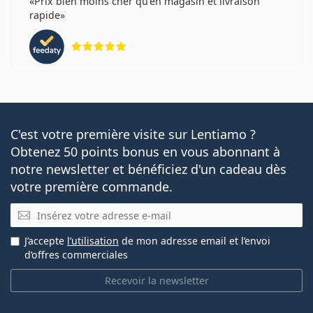
Prix bien moins cher qu'en magasin et livraison
rapide
évaluation 5 sur 5
C'est votre première visite sur Lentiamo ?
Obtenez 50 points bonus en vous abonnant à
notre newsletter et bénéficiez d'un cadeau dès
votre première commande.
E-mail
J’accepte
l’utilisation
de mon adresse email et l’envoi
d’offres commerciales
Recevoir la newsletter