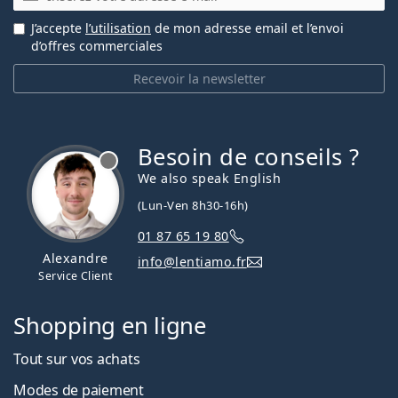
J’accepte
l’utilisation
de mon adresse email et l’envoi
d’offres commerciales
Recevoir la newsletter
Besoin de conseils ?
hors ligne
We also speak English
(Lun-Ven 8h30-16h)
01 87 65 19 80
Alexandre
info@lentiamo.fr
Service Client
Shopping en ligne
Tout sur vos achats
Modes de paiement