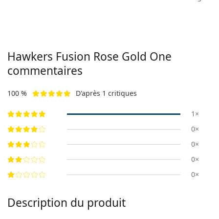
Hawkers
Fusion Rose Gold One
commentaires
100 %
D'après 1 critiques
1×
0×
0×
0×
0×
Description du produit