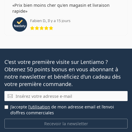
Prix bien moins cher qu'en magasin et livraison
rapide
Fabien D., Il y a 15 jours
évaluation 5 sur 5
C'est votre première visite sur Lentiamo ?
Obtenez 50 points bonus en vous abonnant à
notre newsletter et bénéficiez d'un cadeau dès
votre première commande.
E-mail
J’accepte
l’utilisation
de mon adresse email et l’envoi
d’offres commerciales
Recevoir la newsletter