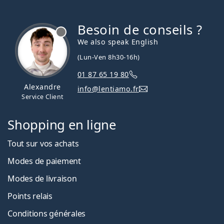
Besoin de conseils ?
hors ligne
We also speak English
(Lun-Ven 8h30-16h)
01 87 65 19 80
Alexandre
info@lentiamo.fr
Service Client
Shopping en ligne
Tout sur vos achats
Modes de paiement
Modes de livraison
Points relais
Conditions générales