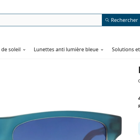
Rechercher
de soleil
Lunettes anti lumière bleue
Solutions e