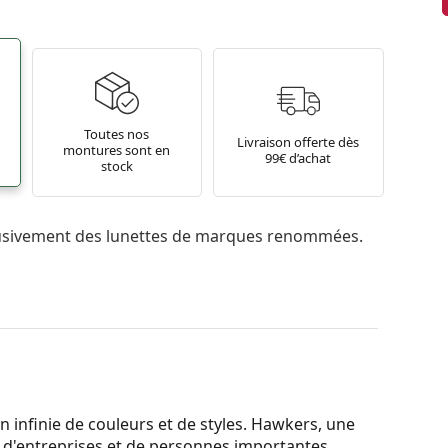
Toutes nos
Livraison offerte dès
montures sont en
99€ d’achat
stock
usivement des lunettes de marques renommées.
n infinie de couleurs et de styles. Hawkers, une
d'entreprises et de personnes importantes,