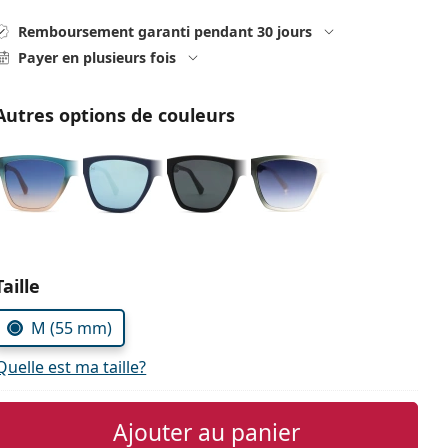
Remboursement garanti pendant 30 jours
Payer en plusieurs fois
Autres options de couleurs
Choisissez les paramètres
Taille
M (55 mm)
Quelle est ma taille?
Ajouter au panier