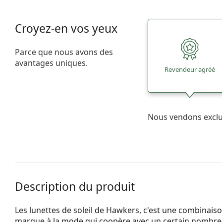
Croyez-en vos yeux
Parce que nous avons des
avantages uniques.
Revendeur agréé
Nous vendons excl
Description du produit
Les lunettes de soleil de Hawkers, c'est une combinaiso
marque à la mode qui coopère avec un certain nombre 