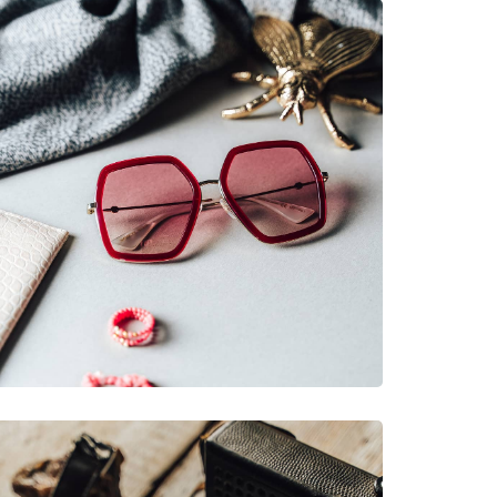
each HOLS20KIT0