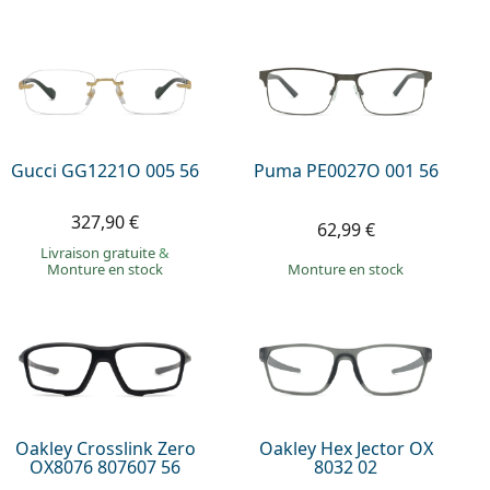
Gucci GG1221O 005 56
Puma PE0027O 001 56
327,90 €
62,99 €
Livraison gratuite
&
Monture en stock
Monture en stock
Oakley Crosslink Zero
Oakley Hex Jector OX
OX8076 807607 56
8032 02