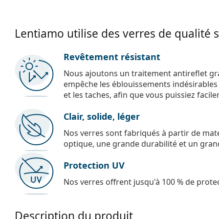
Lentiamo utilise des verres de qualité 
Revêtement résistant
Nous ajoutons un traitement antireflet gr
empêche les éblouissements indésirables e
et les taches, afin que vous puissiez facil
Clair, solide, léger
Nos verres sont fabriqués à partir de maté
optique, une grande durabilité et un gran
Protection UV
Nos verres offrent jusqu'à 100 % de protec
Description du produit