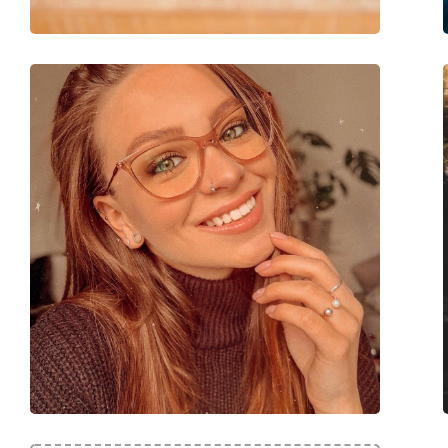
Code:
0683 10G 18 54