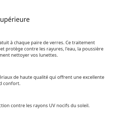
supérieure
atuit à chaque paire de verres. Ce traitement
t protège contre les rayures, l'eau, la poussière
ement nettoyer vos lunettes.
riaux de haute qualité qui offrent une excellente
d confort.
tion contre les rayons UV nocifs du soleil.