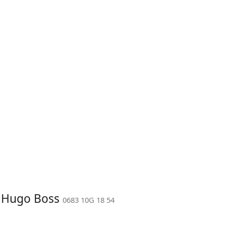
: Hugo Boss
0683 10G 18 54