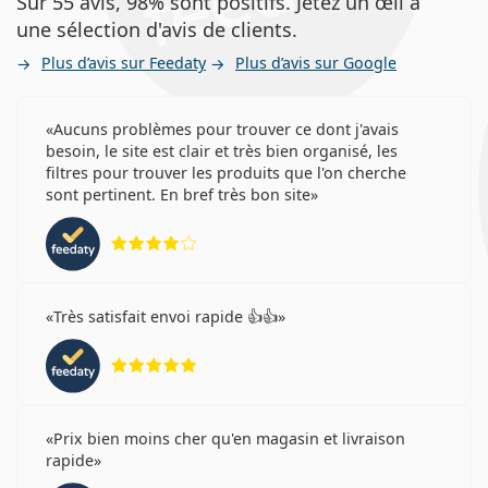
Sur 55 avis, 98% sont positifs. Jetez un œil à
une sélection d'avis de clients.
Plus d’avis sur Feedaty
Plus d’avis sur Google
Aucuns problèmes pour trouver ce dont j'avais
besoin, le site est clair et très bien organisé, les
filtres pour trouver les produits que l'on cherche
sont pertinent. En bref très bon site
évaluation 4 sur 5
Très satisfait envoi rapide 👍👍
évaluation 5 sur 5
Prix bien moins cher qu'en magasin et livraison
rapide