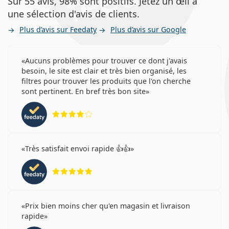
Sur 55 avis, 98% sont positifs. Jetez un œil à
une sélection d'avis de clients.
Plus d’avis sur Feedaty
Plus d’avis sur Google
Aucuns problèmes pour trouver ce dont j'avais
besoin, le site est clair et très bien organisé, les
filtres pour trouver les produits que l'on cherche
sont pertinent. En bref très bon site
évaluation 4 sur 5
Très satisfait envoi rapide 👍👍
évaluation 5 sur 5
Prix bien moins cher qu'en magasin et livraison
rapide