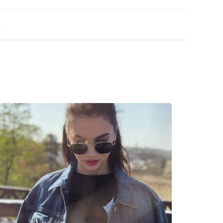
découvrir d'autres modèles de marques