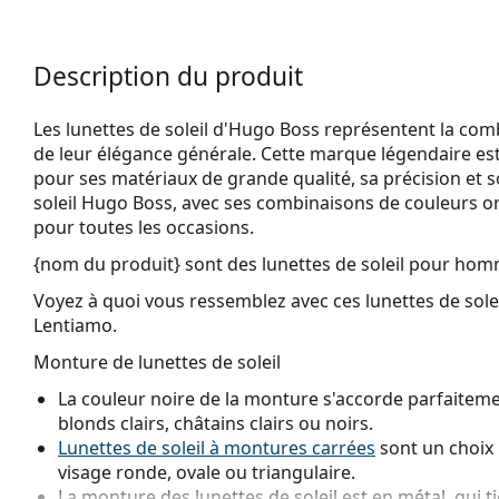
Description du produit
Les lunettes de soleil d'Hugo Boss représentent la combi
de leur élégance générale. Cette marque légendaire 
pour ses matériaux de grande qualité, sa précision et so
soleil Hugo Boss, avec ses combinaisons de couleurs ori
pour toutes les occasions.
{nom du produit}
sont des lunettes de soleil pour hom
Voyez à quoi vous ressemblez avec ces lunettes de solei
Lentiamo.
Monture de lunettes de soleil
La couleur noire de la monture s'accorde parfaitemen
blonds clairs, châtains clairs ou noirs.
Lunettes de soleil à montures carrées
sont un choix 
visage ronde, ovale ou triangulaire.
La monture des lunettes de soleil est en métal, qui t