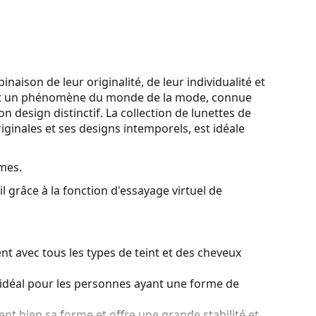
naison de leur originalité, de leur individualité et
est un phénomène du monde de la mode, connue
n design distinctif. La collection de lunettes de
ginales et ses designs intemporels, est idéale
mes.
l grâce à la fonction d'essayage virtuel de
t avec tous les types de teint et des cheveux
idéal pour les personnes ayant une forme de
ient bien sa forme et offre une grande stabilité et