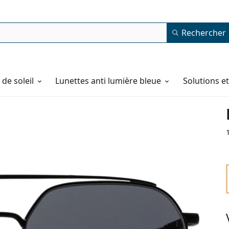
Rechercher
de soleil
Lunettes anti lumière bleue
Solutions e