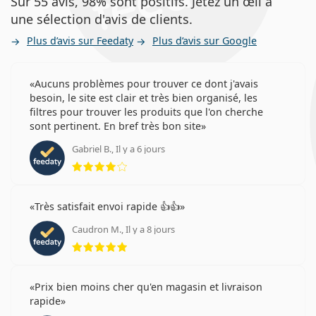
Sur 55 avis, 98% sont positifs. Jetez un œil à
une sélection d'avis de clients.
Plus d’avis sur Feedaty
Plus d’avis sur Google
Aucuns problèmes pour trouver ce dont j'avais
besoin, le site est clair et très bien organisé, les
filtres pour trouver les produits que l'on cherche
sont pertinent. En bref très bon site
Gabriel B., Il y a 6 jours
évaluation 4 sur 5
Très satisfait envoi rapide 👍👍
Caudron M., Il y a 8 jours
évaluation 5 sur 5
Prix bien moins cher qu'en magasin et livraison
rapide