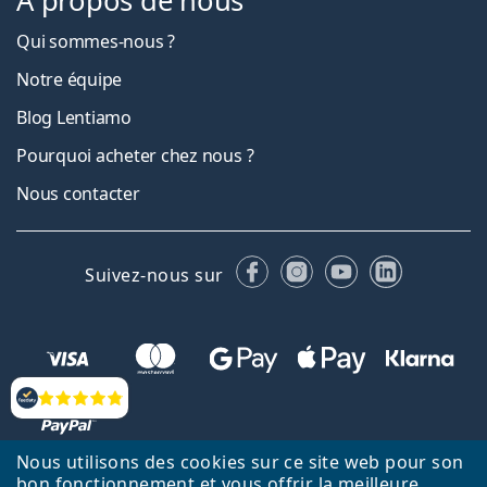
À propos de nous
Qui sommes-nous ?
Notre équipe
Blog Lentiamo
Pourquoi acheter chez nous ?
Nous contacter
Facebook
Instagram
YouTube
LinkedIn
Suivez-nous sur
Évaluation
Nous utilisons des cookies sur ce site web pour son
bon fonctionnement et vous offrir la meilleure