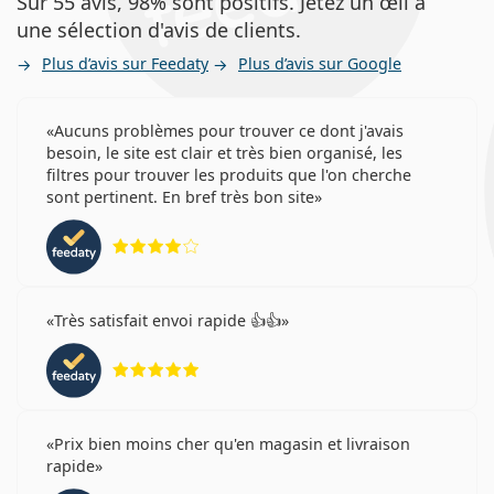
Sur 55 avis, 98% sont positifs. Jetez un œil à
une sélection d'avis de clients.
Plus d’avis sur Feedaty
Plus d’avis sur Google
Aucuns problèmes pour trouver ce dont j'avais
besoin, le site est clair et très bien organisé, les
filtres pour trouver les produits que l'on cherche
sont pertinent. En bref très bon site
évaluation 4 sur 5
Très satisfait envoi rapide 👍👍
évaluation 5 sur 5
Prix bien moins cher qu'en magasin et livraison
rapide