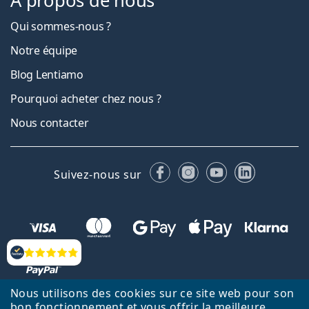
À propos de nous
Qui sommes-nous ?
Notre équipe
Blog Lentiamo
Pourquoi acheter chez nous ?
Nous contacter
Facebook
Instagram
YouTube
LinkedIn
Suivez-nous sur
Évaluation
Nous utilisons des cookies sur ce site web pour son
bon fonctionnement et vous offrir la meilleure