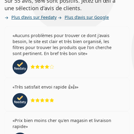
Sur 55 avis, 98% sont positifs. Jetez un œil à
une sélection d'avis de clients.
Plus d’avis sur Feedaty
Plus d’avis sur Google
Aucuns problèmes pour trouver ce dont j'avais
besoin, le site est clair et très bien organisé, les
filtres pour trouver les produits que l'on cherche
sont pertinent. En bref très bon site
évaluation 4 sur 5
Très satisfait envoi rapide 👍👍
évaluation 5 sur 5
Prix bien moins cher qu'en magasin et livraison
rapide