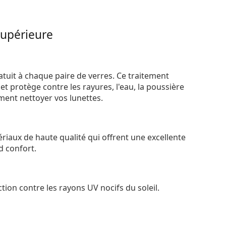
supérieure
atuit à chaque paire de verres. Ce traitement
t protège contre les rayures, l'eau, la poussière
ement nettoyer vos lunettes.
riaux de haute qualité qui offrent une excellente
d confort.
tion contre les rayons UV nocifs du soleil.