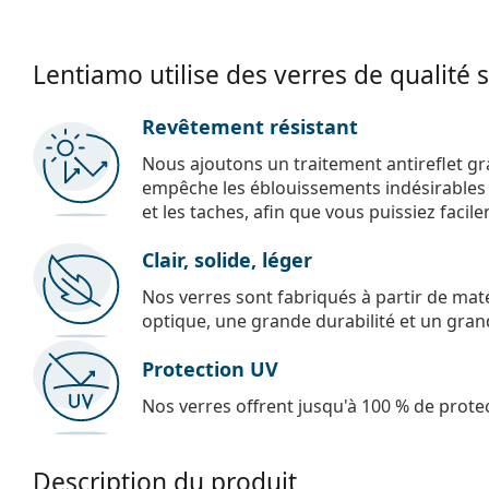
Lentiamo utilise des verres de qualité 
Revêtement résistant
Nous ajoutons un traitement antireflet gr
empêche les éblouissements indésirables e
et les taches, afin que vous puissiez facil
Clair, solide, léger
Nos verres sont fabriqués à partir de maté
optique, une grande durabilité et un gran
Protection UV
Nos verres offrent jusqu'à 100 % de protec
Description du produit