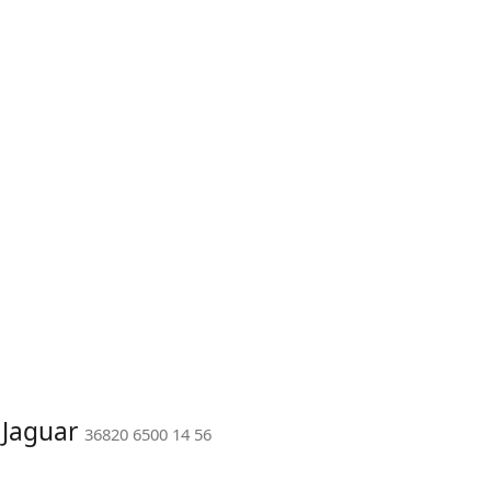
 Jaguar
36820 6500 14 56